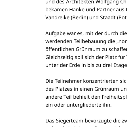
und des Architekten Wolfgang Chm
bekamen Hanke und Partner aus 
Vandreike (Berlin) und Staadt (Po
Aufgabe war es, mit der durch di
werdenden Teilbebauung die „nor
öffentlichen Grünraum zu schaffe
Gleichzeitig soll sich der Platz f
unter der Erde in bis zu drei Eta
Die Teilnehmer konzentrierten sic
des Platzes in einen Grünraum u
andere Teil behielt den Freiheits
ein oder untergliederte ihn.
Das Siegerteam bevorzugte die zw