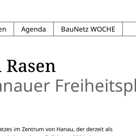
en
Agenda
BauNetz WOCHE
 Rasen
auer Freiheitspl
atzes im Zentrum von Hanau, der derzeit als