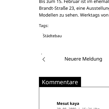
Bis zum 15. Februar ist im ehema
Brandt-Straße 23, eine Ausstellu
Modellen zu sehen. Werktags von 
Tags:
Städtebau
Neuere Meldung
Kommentare
Mesut kaya
30.08.2009 | 15:24 Uhr