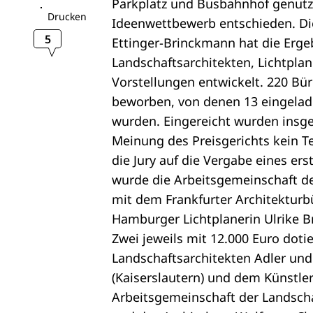
Parkplatz und Busbahnhof genutzt
Drucken
Ideenwettbewerb entschieden. Die 
5
Ettinger-Brinckmann hat die Ergeb
Landschaftsarchitekten, Lichtpla
Vorstellungen entwickelt. 220 Bü
beworben, von denen 13 eingelade
wurden. Eingereicht wurden insge
Meinung des Preisgerichts kein 
die Jury auf die Vergabe eines ers
wurde die Arbeitsgemeinschaft de
mit dem Frankfurter Architekturb
Hamburger Lichtplanerin Ulrike B
Zwei jeweils mit 12.000 Euro dotie
Landschaftsarchitekten Adler und 
(Kaiserslautern) und dem Künstl
Arbeitsgemeinschaft der Landsch