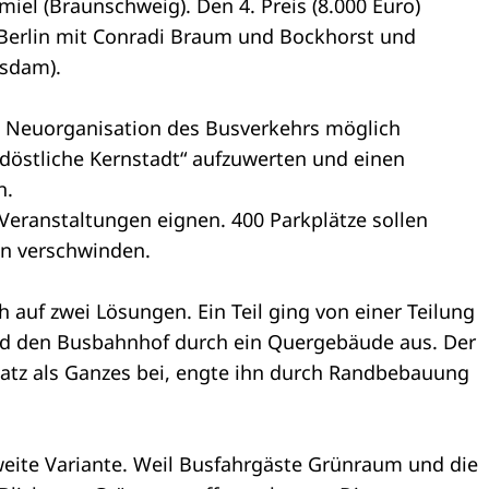
iel (Braunschweig). Den 4. Preis (8.000 Euro)
Berlin mit Conradi Braum und Bockhorst und
tsdam).
e Neuorganisation des Busverkehrs möglich
döstliche Kernstadt“ aufzuwerten und einen
n.
ür Veranstaltungen eignen. 400 Parkplätze sollen
gen verschwinden.
h auf zwei Lösungen. Ein Teil ging von einer Teilung
nd den Busbahnhof durch ein Quergebäude aus. Der
platz als Ganzes bei, engte ihn durch Randbebauung
eite Variante. Weil Busfahrgäste Grünraum und die