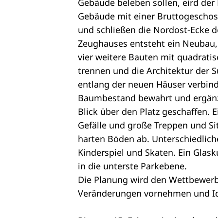
Gebäude beleben sollen, eird der
Gebäude mit einer Bruttogeschos
und schließen die Nordost-Ecke d
Zeughauses entsteht ein Neubau,
vier weitere Bauten mit quadrati
trennen und die Architektur der 
entlang der neuen Häuser verbin
Baumbestand bewahrt und ergänzt,
Blick über den Platz geschaffen. 
Gefälle und große Treppen und S
harten Böden ab. Unterschiedlic
Kinderspiel und Skaten. Ein Glas
in die unterste Parkebene.
Die Planung wird den Wettbewer
Veränderungen vornehmen und Ide