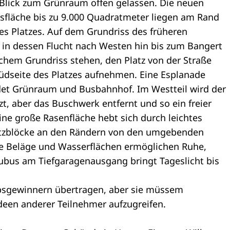
 Blick zum Grünraum offen gelassen. Die neuen
sfläche bis zu 9.000 Quadratmeter liegen am Rand
es Platzes. Auf dem Grundriss des früheren
 in dessen Flucht nach Westen hin bis zum Bangert
schem Grundriss stehen, den Platz von der Straße
Südseite des Platzes aufnehmen. Eine Esplanade
det Grünraum und Busbahnhof. Im Westteil wird der
 aber das Buschwerk entfernt und so ein freier
Eine große Rasenfläche hebt sich durch leichtes
itzblöcke an den Rändern von den umgebenden
he Beläge und Wasserflächen ermöglichen Ruhe,
kubus am Tiefgaragenausgang bringt Tageslicht bis
bsgewinnern übertragen, aber sie müssem
en anderer Teilnehmer aufzugreifen.