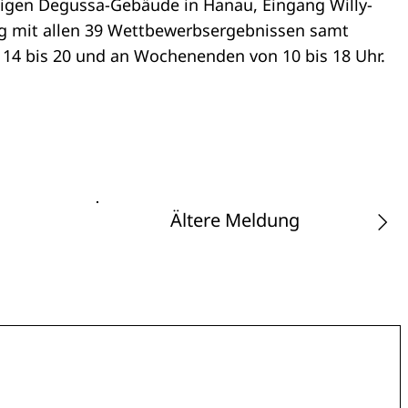
ligen Degussa-Gebäude in Hanau, Eingang Willy-
ng mit allen 39 Wettbewerbsergebnissen samt
14 bis 20 und an Wochenenden von 10 bis 18 Uhr.
Ältere Meldung