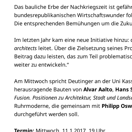
Das bauliche Erbe der Nachkriegszeit ist gefä
bundesrepublikanischen Wirtschaftswunder folg
Die entsprechenden Bemühungen um die Zukun
Im letzten Jahr kam eine neue Initiative hinzu
architects
leitet. Über die Zielsetzung seines Pr
Beitrag dazu leisten, das zum Teil problemati
weiter zu entwickeln.“
Am Mittwoch spricht Deutinger an der Uni Kas
herausragende Bauten von
Alvar Aalto
,
Hans 
Fusion. Positionen zu Architektur, Stadt und Lands
Ruhrmoderne, die gemeinsam mit
Philipp Osw
durchgeführt werden soll.
Termin:
Mittwoch, 11.1.2017, 19 Uhr