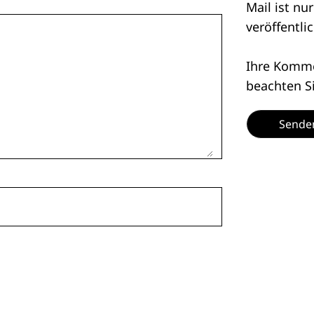
Mail ist nu
veröffentlic
Ihre Kommen
beachten S
Sende