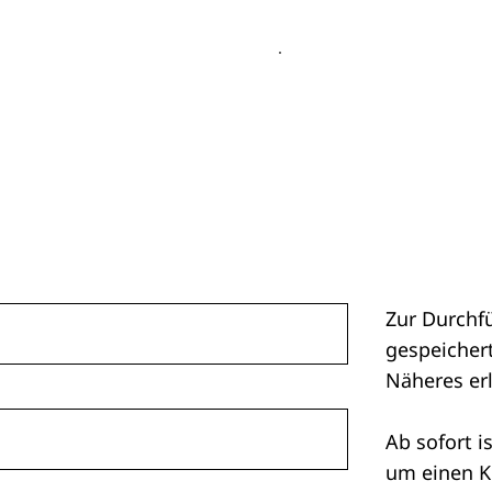
Zur Durchf
gespeichert
Näheres er
Ab sofort i
um einen K