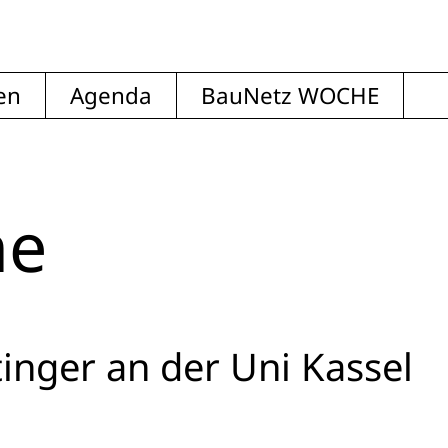
en
Agenda
BauNetz WOCHE
ne
inger an der Uni Kassel