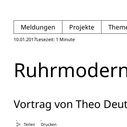
Meldungen
Projekte
Them
10.01.2017
Lesezeit: 1 Minute
Ruhrmoder
Vortrag von Theo Deut
Teilen
Drucken