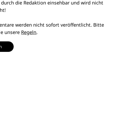
r durch die Redaktion einsehbar und wird nicht
ht!
tare werden nicht sofort veröffentlicht. Bitte
ie unsere
Regeln
.
n