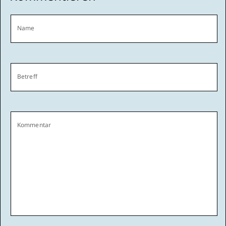
Name
Betreff
Kommentar