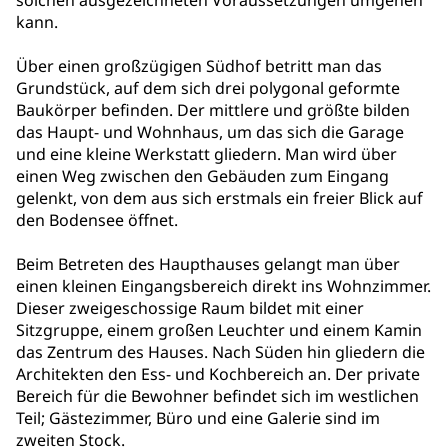
solchen ausgezeichneten Voraussetzungen umgehen
kann.
Über einen großzügigen Südhof betritt man das
Grundstück, auf dem sich drei polygonal geformte
Baukörper befinden. Der mittlere und größte bilden
das Haupt- und Wohnhaus, um das sich die Garage
und eine kleine Werkstatt gliedern. Man wird über
einen Weg zwischen den Gebäuden zum Eingang
gelenkt, von dem aus sich erstmals ein freier Blick auf
den Bodensee öffnet.
Beim Betreten des Haupthauses gelangt man über
einen kleinen Eingangsbereich direkt ins Wohnzimmer.
Dieser zweigeschossige Raum bildet mit einer
Sitzgruppe, einem großen Leuchter und einem Kamin
das Zentrum des Hauses. Nach Süden hin gliedern die
Architekten den Ess- und Kochbereich an. Der private
Bereich für die Bewohner befindet sich im westlichen
Teil; Gästezimmer, Büro und eine Galerie sind im
zweiten Stock.