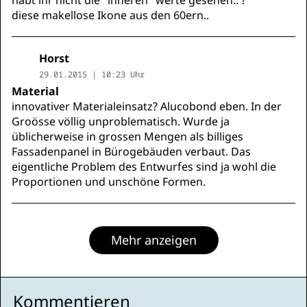
habt ihr nicht die "inneren" werte gesehen.. ?
diese makellose Ikone aus den 60ern..
Horst
29.01.2015 | 10:23 Uhr
Material
innovativer Materialeinsatz? Alucobond eben. In der
Groösse völlig unproblematisch. Wurde ja
üblicherweise in grossen Mengen als billiges
Fassadenpanel in Bürogebäuden verbaut. Das
eigentliche Problem des Entwurfes sind ja wohl die
Proportionen und unschöne Formen.
Mehr anzeigen
Kommentieren