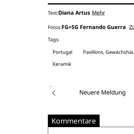
Diana Artus
Mehr
Text:
FG+SG Fernando Guerra
Z
Fotos:
Tags:
Portugal
Pavillons, Gewächshä
Keramik
Neuere Meldung
Kommentare