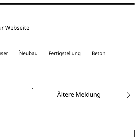
ur Webseite
user
Neubau
Fertigstellung
Beton
Ältere Meldung