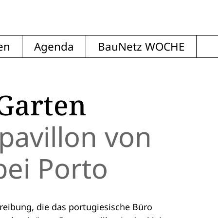
en
Agenda
BauNetz WOCHE
Garten
pavillon von
ei Porto
eibung, die das portugiesische Büro