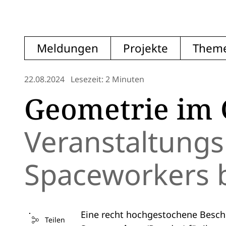
Meldungen
Projekte
Them
22.08.2024
Lesezeit: 2 Minuten
Geometrie im 
Veranstaltungs
Spaceworkers b
Eine recht hochgestochene Beschr
Teilen