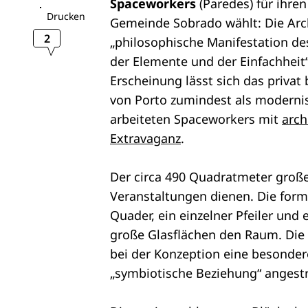
Spaceworkers
(Paredes) für ihre
Drucken
Gemeinde Sobrado wählt: Die Arc
2
„philosophische Manifestation de
der Elemente und der Einfachheit
Erscheinung lässt sich das privat 
von Porto zumindest als modernis
arbeiteten Spaceworkers mit
arch
Extravaganz
.
Der circa 490 Quadratmeter große
Veranstaltungen dienen. Die form
Quader, ein einzelner Pfeiler und
große Glasflächen den Raum. Die
bei der Konzeption eine besondere
„symbiotische Beziehung“ angestr