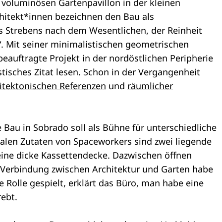
n voluminösen Gartenpavillon in der kleinen
hitekt*innen bezeichnen den Bau als
s Strebens nach dem Wesentlichen, der Reinheit
“. Mit seiner minimalistischen geometrischen
beauftragte Projekt in der nordöstlichen Peripherie
tisches Zitat lesen. Schon in der Vergangenheit
itektonischen Referenzen
und
räumlicher
 Bau in Sobrado soll als Bühne für unterschiedliche
alen Zutaten von Spaceworkers sind zwei liegende
 eine dicke Kassettendecke. Dazwischen öffnen
 Verbindung zwischen Architektur und Garten habe
 Rolle gespielt, erklärt das Büro, man habe eine
ebt.