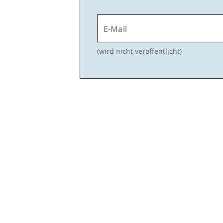
E-Mail
(wird nicht veröffentlicht)