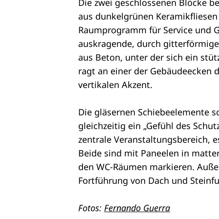
Die zwei geschlossenen Blöcke be
aus dunkelgrünen Keramikfliesen
Raumprogramm für Service und Gä
auskragende, durch gitterförmige
aus Beton, unter der sich ein stüt
ragt an einer der Gebäudeecken d
vertikalen Akzent.
Die gläsernen Schiebeelemente s
gleichzeitig ein „Gefühl des Schu
zentrale Veranstaltungsbereich, e
Beide sind mit Paneelen in matte
den WC-Räumen markieren. Außer
Fortführung von Dach und Steinf
Fotos:
Fernando Guerra