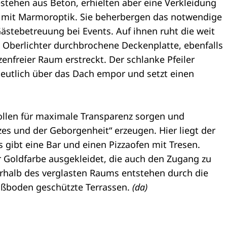
stehen aus Beton, erhielten aber eine Verkleidung
 mit Marmoroptik. Sie beherbergen das notwendige
stebetreuung bei Events. Auf ihnen ruht die weit
 Oberlichter durchbrochene Deckenplatte, ebenfalls
zenfreier Raum erstreckt. Der schlanke Pfeiler
eutlich über das Dach empor und setzt einen
ollen für maximale Transparenz sorgen und
tzes und der Geborgenheit“ erzeugen. Hier liegt der
s gibt eine Bar und einen Pizzaofen mit Tresen.
r Goldfarbe ausgekleidet, die auch den Zugang zu
halb des verglasten Raums entstehen durch die
ußboden geschützte Terrassen.
(da)