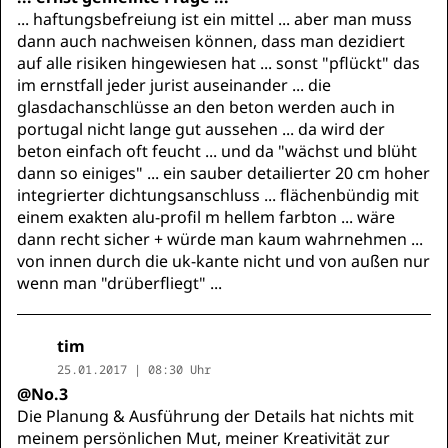
... haftungsbefreiung ist ein mittel ... aber man muss
dann auch nachweisen können, dass man dezidiert
auf alle risiken hingewiesen hat ... sonst "pflückt" das
im ernstfall jeder jurist auseinander ... die
glasdachanschlüsse an den beton werden auch in
portugal nicht lange gut aussehen ... da wird der
beton einfach oft feucht ... und da "wächst und blüht
dann so einiges" ... ein sauber detailierter 20 cm hoher
integrierter dichtungsanschluss ... flächenbündig mit
einem exakten alu-profil m hellem farbton ... wäre
dann recht sicher + würde man kaum wahrnehmen ...
von innen durch die uk-kante nicht und von außen nur
wenn man "drüberfliegt" ...
tim
25.01.2017 | 08:30 Uhr
@No.3
Die Planung & Ausführung der Details hat nichts mit
meinem persönlichen Mut, meiner Kreativität zur