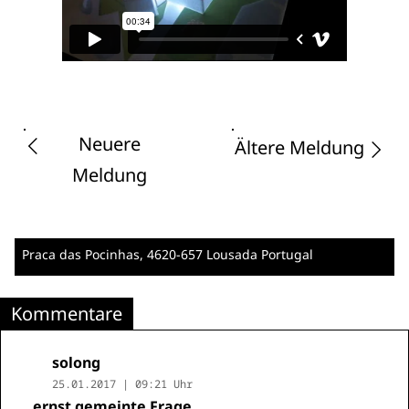
Neuere
Ältere Meldung
Meldung
Praca das Pocinhas
, 4620-657 Lousada
Portugal
Kommentare
solong
25.01.2017 | 09:21 Uhr
... ernst gemeinte Frage ...