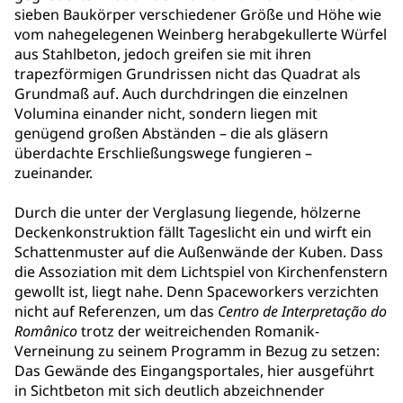
sieben Baukörper verschiedener Größe und Höhe wie
vom nahegelegenen Weinberg herabgekullerte Würfel
aus Stahlbeton, jedoch greifen sie mit ihren
trapezförmigen Grundrissen nicht das Quadrat als
Grundmaß auf. Auch durchdringen die einzelnen
Volumina einander nicht, sondern liegen mit
genügend großen Abständen – die als gläsern
überdachte Erschließungswege fungieren –
zueinander.
Durch die unter der Verglasung liegende, hölzerne
Deckenkonstruktion fällt Tageslicht ein und wirft ein
Schattenmuster auf die Außenwände der Kuben. Dass
die Assoziation mit dem Lichtspiel von Kirchenfenstern
gewollt ist, liegt nahe. Denn Spaceworkers verzichten
nicht auf Referenzen, um das
Centro de Interpretação do
Românico
trotz der weitreichenden Romanik-
Verneinung zu seinem Programm in Bezug zu setzen:
Das Gewände des Eingangsportales, hier ausgeführt
in Sichtbeton mit sich deutlich abzeichnender