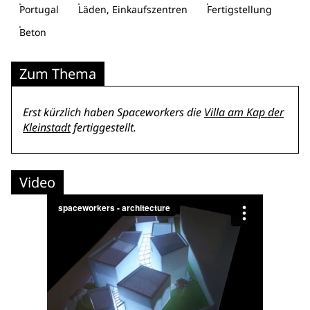
Portugal
Läden, Einkaufszentren
Fertigstellung
Beton
Zum Thema
Erst kürzlich haben Spaceworkers die
Villa am Kap der
Kleinstadt
fertiggestellt.
Video