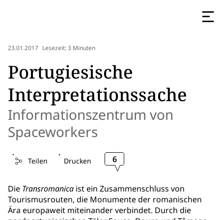
23.01.2017
Lesezeit: 3 Minuten
Portugiesische
Interpretationssache
Informationszentrum von
Spaceworkers
6
Teilen
Drucken
Die
Transromanica
ist ein Zusammenschluss von
Tourismusrouten, die Monumente der romanischen
Ära europaweit miteinander verbindet. Durch die