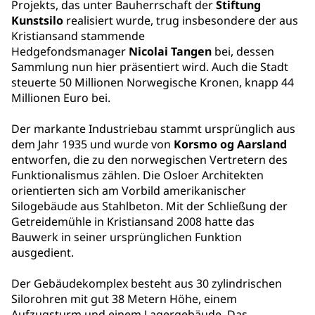
Projekts, das unter Bauherrschaft der
Stiftung
Kunstsilo
realisiert wurde, trug insbesondere der aus
Kristiansand stammende
Hedgefondsmanager
Nicolai Tangen
bei, dessen
Sammlung nun hier präsentiert wird. Auch die Stadt
steuerte 50 Millionen Norwegische Kronen, knapp 44
Millionen Euro bei.
Der markante Industriebau stammt ursprünglich aus
dem Jahr 1935 und wurde von
Korsmo og Aarsland
entworfen, die zu den norwegischen Vertretern des
Funktionalismus zählen. Die Osloer Architekten
orientierten sich am Vorbild amerikanischer
Silogebäude aus Stahlbeton. Mit der Schließung der
Getreidemühle in Kristiansand 2008 hatte das
Bauwerk in seiner ursprünglichen Funktion
ausgedient.
Der Gebäudekomplex besteht aus 30 zylindrischen
Silorohren mit gut 38 Metern Höhe, einem
Aufzugsturm und einem Lagergebäude. Das