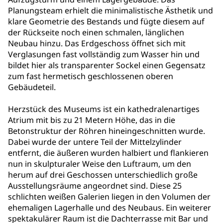
Planungsteam erhielt die minimalistische Ästhetik und
klare Geometrie des Bestands und fügte diesem auf
der Rückseite noch einen schmalen, länglichen
Neubau hinzu. Das Erdgeschoss öffnet sich mit
Verglasungen fast vollständig zum Wasser hin und
bildet hier als transparenter Sockel einen Gegensatz
zum fast hermetisch geschlossenen oberen
Gebäudeteil.
Herzstück des Museums ist ein kathedralenartiges
Atrium mit bis zu 21 Metern Höhe, das in die
Betonstruktur der Röhren hineingeschnitten wurde.
Dabei wurde der untere Teil der Mittelzylinder
entfernt, die äußeren wurden halbiert und flankieren
nun in skulpturaler Weise den Luftraum, um den
herum auf drei Geschossen unterschiedlich große
Ausstellungsräume angeordnet sind. Diese 25
schlichten weißen Galerien liegen in den Volumen der
ehemaligen Lagerhalle und des Neubaus. Ein weiterer
spektakulärer Raum ist die Dachterrasse mit Bar und