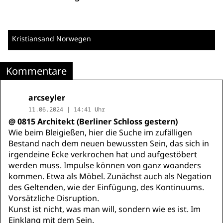
Kristiansand
Norwegen
Kommentare
arcseyler
11.06.2024 | 14:41 Uhr
@ 0815 Architekt (Berliner Schloss gestern)
Wie beim Bleigießen, hier die Suche im zufälligen
Bestand nach dem neuen bewussten Sein, das sich in
irgendeine Ecke verkrochen hat und aufgestöbert
werden muss. Impulse können von ganz woanders
kommen. Etwa als Möbel. Zunächst auch als Negation
des Geltenden, wie der Einfügung, des Kontinuums.
Vorsätzliche Disruption.
Kunst ist nicht, was man will, sondern wie es ist. Im
Einklang mit dem Sein.