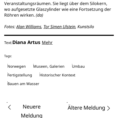
Veranstaltungsräumen. Sie liegt über dem Silokern,
wo aufgesetzte Glaszylinder wie eine Fortsetzung der
Röhren wirken.
(da)
Fotos:
Alan Williams
,
Tor Simen Ulstein
, Kunstsilo
Diana Artus
Mehr
Text:
Tags:
Norwegen
Museen, Galerien
Umbau
Fertigstellung
Historischer Kontext
Bauen am Wasser
Neuere
Ältere Meldung
Meldung