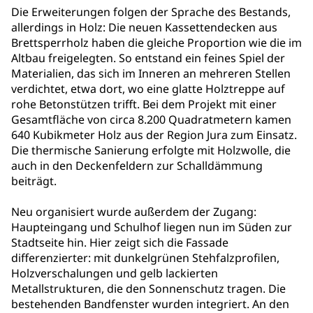
Die Erweiterungen folgen der Sprache des Bestands,
allerdings in Holz: Die neuen Kassettendecken aus
Brettsperrholz haben die gleiche Proportion wie die im
Altbau freigelegten. So entstand ein feines Spiel der
Materialien, das sich im Inneren an mehreren Stellen
verdichtet, etwa dort, wo eine glatte Holztreppe auf
rohe Betonstützen trifft. Bei dem Projekt mit einer
Gesamtfläche von circa 8.200 Quadratmetern kamen
640 Kubikmeter Holz aus der Region Jura zum Einsatz.
Die thermische Sanierung erfolgte mit Holzwolle, die
auch in den Deckenfeldern zur Schalldämmung
beiträgt.
Neu organisiert wurde außerdem der Zugang:
Haupteingang und Schulhof liegen nun im Süden zur
Stadtseite hin. Hier zeigt sich die Fassade
differenzierter: mit dunkelgrünen Stehfalzprofilen,
Holzverschalungen und gelb lackierten
Metallstrukturen, die den Sonnenschutz tragen. Die
bestehenden Bandfenster wurden integriert. An den