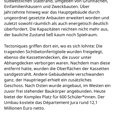
südwestlichen Stadtrand, umgeben von Grünflächen,
Einfamilienhäusern und Zweckbauten. Über
Jahrzehnte hinweg war das Hauptgebäude durch
ungeordnet gesetzte Anbauten erweitert worden und
zuletzt sowohl räumlich als auch energetisch deutlich
überfordert. Die Kapazitäten reichten nicht mehr aus,
der bauliche Zustand ließ kaum noch Spielraum.
Tectoniques griffen dort ein, wo es sich lohnte: Die
tragenden Sichtbetonfertigteile wurden freigelegt,
ebenso die Kassettendecken, die zuvor unter
Abhangdecken verborgen waren. Nachdem man diese
entfernt hatte, wurden die Oberflächen der Kassetten
sandgestrahlt. Andere Gebäudeteile verschwanden
ganz, der Hauptriegel erhielt ein zusätzliches
Geschoss. Nach Osten wurde angebaut, im Westen ein
zuvor frei stehender Baukörper angebunden. Heute
bietet der Komplex Platz für 600 Schüler*innen. Der
Umbau kostete das Département Jura rund 12,1
Millionen Euro netto.