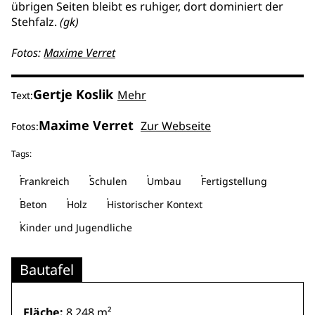
übrigen Seiten bleibt es ruhiger, dort dominiert der
Stehfalz.
(gk)
Fotos:
Maxime Verret
Gertje Koslik
Mehr
Text:
Maxime Verret
Zur Webseite
Fotos:
Tags:
Frankreich
Schulen
Umbau
Fertigstellung
Beton
Holz
Historischer Kontext
Kinder und Jugendliche
Bautafel
Fläche:
8.248 m²