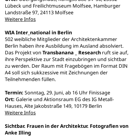
Lübeck und Freilichtmuseum Molfsee, Hamburger
Landstraße 97, 24113 Molfsee
Weitere Infos
WIA Inter_national in Berlin
502 weibliche Mitglieder der Architektenkammer
Berlin haben ihre Ausbildung im Ausland absolviert.
Das Projekt von
Transbanana _ Research
ruft sie auf,
ihre Perspektive zur Stadt einzubringen und sichtbar
zu werden. Der Raum mit Fragebögen im Format DIN
A4 soll sich sukkzessive mit Zeichnungen der
Teilnehmenden füllen.
Termin:
Sonntag, 29. Juni, ab 16 Uhr Finissage
Ort:
Galerie und Aktionsraum EG des IG Metall-
Hauses, Alte Jakobstraße 149, 10179 Berlin
Weitere Infos
Sichtbar. Frauen in der Architektur. Fotografien von
Anke Illing