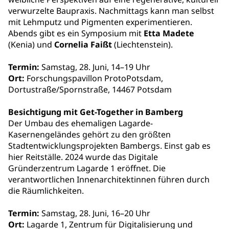
verwurzelte Baupraxis. Nachmittags kann man selbst
mit Lehmputz und Pigmenten experimentieren.
Abends gibt es ein Symposium mit
Etta Madete
(Kenia) und
Cornelia Faißt
(Liechtenstein).
Termin:
Samstag, 28. Juni, 14–19 Uhr
Ort:
Forschungspavillon ProtoPotsdam,
Dortustraße/Spornstraße, 14467 Potsdam
Besichtigung mit Get-Together in Bamberg
Der Umbau des ehemaligen Lagarde-
Kasernengeländes gehört zu den größten
Stadtentwicklungsprojekten Bambergs. Einst gab es
hier Reitställe. 2024 wurde das Digitale
Gründerzentrum Lagarde 1 eröffnet. Die
verantwortlichen Innenarchitektinnen führen durch
die Räumlichkeiten.
Termin:
Samstag, 28. Juni, 16–20 Uhr
Ort:
Lagarde 1, Zentrum für Digitalisierung und