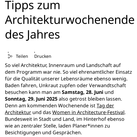
Tipps zum
Architekturwochenende
des Jahres
Teilen
Drucken
So viel Architektur, Innenraum und Landschaft auf
dem Programm war nie. So viel ehrenamtlicher Einsatz
für die Qualität unserer Lebensräume ebenso wenig.
Baden fahren, Unkraut zupfen oder Verwandtschaft
besuchen kann man am
Samstag, 28. Juni
und
Sonntag, 29. Juni 2025
also getrost bleiben lassen.
Denn am kommenden Wochenende ist
Tag der
Architektur
und das
Women in Architecture-Festival
.
Bundesweit in Stadt und Land, im Hinterhof ebenso
wie an zentraler Stelle, laden Planer*innen zu
Besichtigungen und Gesprächen.