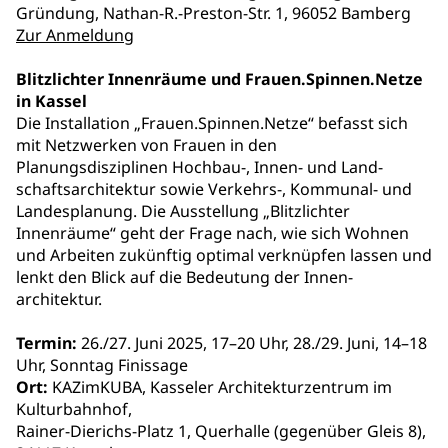
Gründung, Nathan-R.-Preston-Str. 1, 96052 Bamberg
Zur Anmeldung
Blitzlichter Innenräume und Frauen.Spinnen.Netze
in Kassel
Die Installation „Frauen.Spinnen.Netze“ befasst sich
mit Netzwerken von Frauen in den
Planungsdisziplinen Hochbau-, Innen- und Land­
schafts­architektur sowie Verkehrs-, Kommunal- und
Landes­planung. Die Ausstellung „Blitzlichter
Innenräume“ geht der Frage nach, wie sich Wohnen
und Arbeiten zukünftig optimal verknüpfen lassen und
lenkt den Blick auf die Be­deutung der Innen­
architektur.
Termin:
26./27. Juni 2025, 17–20 Uhr, 28./29. Juni, 14–18
Uhr, Sonntag Finissage
Ort:
KAZimKUBA, Kasseler Architekturzentrum im
Kulturbahnhof,
Rainer-Dierichs-Platz 1, Querhalle (gegenüber Gleis 8),