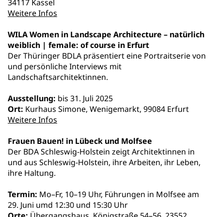
34117 Kassel
Weitere Infos
WILA Women in Landscape Architecture – natürlich
weiblich | female: of course in Erfurt
Der Thüringer BDLA präsentiert eine Portraitserie von
und persönliche Interviews mit
Landschaftsarchitektinnen.
Ausstellung:
bis 31. Juli 2025
Ort:
Kurhaus Simone, Wenigemarkt, 99084 Erfurt
Weitere Infos
Frauen Bauen! in Lübeck und Molfsee
Der BDA Schleswig-Holstein zeigt Architektinnen in
und aus Schleswig-Holstein, ihre Arbeiten, ihr Leben,
ihre Haltung.
Termin:
Mo–Fr, 10–19 Uhr, Führungen in Molfsee am
29. Juni umd 12:30 und 15:30 Uhr
Orte:
Übergangshaus, Königstraße 54–56, 23552