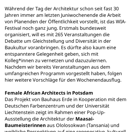
Während der Tag der Architektur schon seit fast 30
Jahren immer am letzten Juniwochenende die Arbeit
von Planenden der Öffentlichkeit vorstellt, ist das WIA-
Festival noch ganz jung. Erstmals bundesweit
organisiert, will es mit 265 Veranstaltungen die
Debatte um Gleichstellung und Diversität in der
Baukultur voranbringen. Es dürfte also kaum eine
entspanntere Gelegenheit geben, sich mit
Kolleg*innen zu vernetzen und dazuzulernen.
Nachdem wir bereits Veranstaltungen aus dem
umfangreichen Programm vorgestellt haben, folgen
hier weitere Vorschläge für den Wochenendausflug.
Female African Architects in Potsdam
Das Projekt von Bauhaus Erde in Kooperation mit dem
Deutschen Farbenzentrum und der Universität
Liechtenstein zeigt im Rahmen einer Pop-Up-
Ausstellung die Architektur der
Maasai-
Baumeisterinnen
aus Ololosokwan (Tansania) und
weibliche Perspektiven auf eine regenerative, kulturell