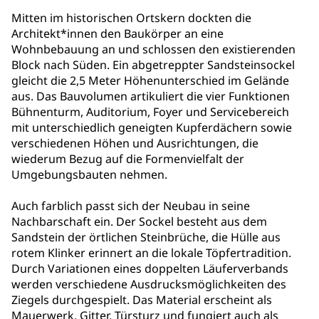
Mitten im historischen Ortskern dockten die
Architekt*innen den Baukörper an eine
Wohnbebauung an und schlossen den existierenden
Block nach Süden. Ein abgetreppter Sandsteinsockel
gleicht die 2,5 Meter Höhenunterschied im Gelände
aus. Das Bauvolumen artikuliert die vier Funktionen
Bühnenturm, Auditorium, Foyer und Servicebereich
mit unterschiedlich geneigten Kupferdächern sowie
verschiedenen Höhen und Ausrichtungen, die
wiederum Bezug auf die Formenvielfalt der
Umgebungsbauten nehmen.
Auch farblich passt sich der Neubau in seine
Nachbarschaft ein. Der Sockel besteht aus dem
Sandstein der örtlichen Steinbrüche, die Hülle aus
rotem Klinker erinnert an die lokale Töpfertradition.
Durch Variationen eines doppelten Läuferverbands
werden verschiedene Ausdrucksmöglichkeiten des
Ziegels durchgespielt. Das Material erscheint als
Mauerwerk, Gitter, Türsturz und fungiert auch als