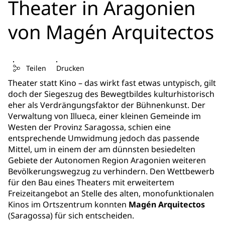
Theater in Aragonien
von Magén Arquitectos
Teilen
Drucken
Theater statt Kino – das wirkt fast etwas untypisch, gilt
doch der Siegeszug des Bewegtbildes kulturhistorisch
eher als Verdrängungsfaktor der Bühnenkunst. Der
Verwaltung von Illueca, einer kleinen Gemeinde im
Westen der Provinz Saragossa, schien eine
entsprechende Umwidmung jedoch das passende
Mittel, um in einem der am dünnsten besiedelten
Gebiete der Autonomen Region Aragonien weiteren
Bevölkerungswegzug zu verhindern. Den Wettbewerb
für den Bau eines Theaters mit erweitertem
Freizeitangebot an Stelle des alten, monofunktionalen
Kinos im Ortszentrum konnten
Magén Arquitectos
(Saragossa) für sich entscheiden.