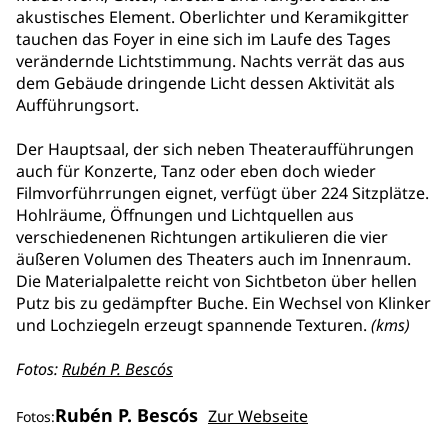
akustisches Element. Oberlichter und Keramikgitter
tauchen das Foyer in eine sich im Laufe des Tages
verändernde Lichtstimmung. Nachts verrät das aus
dem Gebäude dringende Licht dessen Aktivität als
Aufführungsort.
Der Hauptsaal, der sich neben Theateraufführungen
auch für Konzerte, Tanz oder eben doch wieder
Filmvorführrungen eignet, verfügt über 224 Sitzplätze.
Hohlräume, Öffnungen und Lichtquellen aus
verschiedenenen Richtungen artikulieren die vier
äußeren Volumen des Theaters auch im Innenraum.
Die Materialpalette reicht von Sichtbeton über hellen
Putz bis zu gedämpfter Buche. Ein Wechsel von Klinker
und Lochziegeln erzeugt spannende Texturen.
(kms)
Fotos:
Rubén P. Bescós
Rubén P. Bescós
Zur Webseite
Fotos: