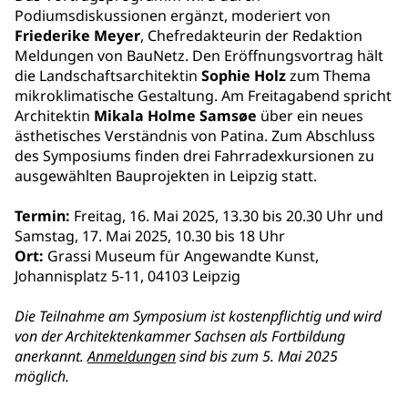
Podiumsdiskussionen ergänzt, moderiert von
Friederike Meyer
, Chefredakteurin der Redaktion
Meldungen von BauNetz. Den Eröffnungsvortrag hält
die Landschaftsarchitektin
Sophie Holz
zum Thema
mikroklimatische Gestaltung. Am Freitagabend spricht
Architektin
Mikala Holme Samsøe
über ein neues
ästhetisches Verständnis von Patina. Zum Abschluss
des Symposiums finden drei Fahrradexkursionen zu
ausgewählten Bauprojekten in Leipzig statt.
Termin:
Freitag, 16. Mai 2025, 13.30 bis 20.30 Uhr und
Samstag, 17. Mai 2025, 10.30 bis 18 Uhr
Ort:
Grassi Museum für Angewandte Kunst,
Johannisplatz 5-11, 04103 Leipzig
Die Teilnahme am Symposium ist kostenpflichtig und wird
von der Architektenkammer Sachsen als Fortbildung
anerkannt.
Anmeldungen
sind bis zum
5. Mai 2025
möglich.