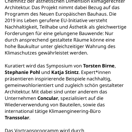
Chemnitz der ästhetischen Dimension klimagerechter
Architektur. Das Projekt nimmt dabei Bezug auf das
Programm des Neuen Europäischen Bauhaus. Die
2019 ins Leben gerufene EU-Initiative versteht
Nachhaltigkeit, Teilhabe und Ästhetik als gleichwertige
Forderungen für eine gelungene Bauwende: Nur
durch ansprechend gestaltete Räume könne eine
hohe Baukultur unter gleichzeitiger Wahrung des
Klimaschutzes gewährleistet werden.
Kuratiert wird das Symposium von
Torsten Birne
,
Stephanie Pohl
und
Katja Stintz
. Expert*innen
präsentieren inspirierende Beispiele nachhaltig,
gemeinwohlorientiert und zugleich schön gestalteter
Architektur. Mit dabei sind unter anderem das
Unternehmen
Concular
, spezialisiert auf die
Wiederverwendung von Bauteilen, sowie das
international tätige Klimaengineering-Büro
Transsolar
.
Das Vortragsprogramm wird durch