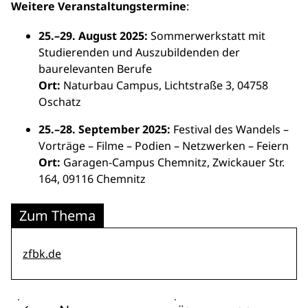
Weitere Veranstaltungstermine
:
25.–29. August 2025:
Sommerwerkstatt mit
Studierenden und Auszubildenden der
baurelevanten Berufe
Ort:
Naturbau Campus, Lichtstraße 3, 04758
Oschatz
25.–28. September 2025:
Festival des Wandels –
Vorträge – Filme – Podien – Netzwerken – Feiern
Ort:
Garagen-Campus Chemnitz, Zwickauer Str.
164, 09116 Chemnitz
Zum Thema
zfbk.de