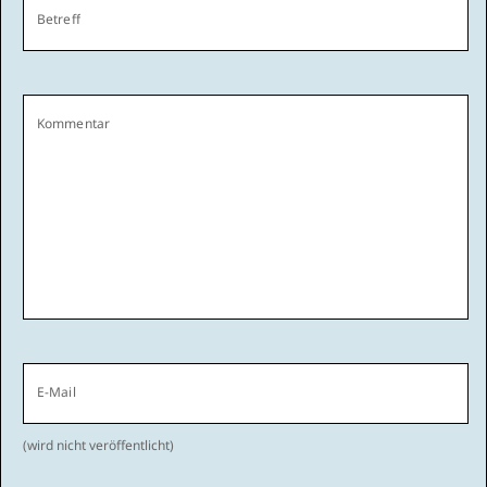
Betreff
Kommentar
E-Mail
(wird nicht veröffentlicht)