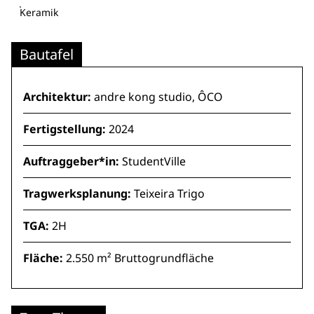
Keramik
Bautafel
Architektur:
andre kong studio, ÔCO
Fertigstellung:
2024
Auftraggeber*in:
StudentVille
Tragwerksplanung:
Teixeira Trigo
TGA:
2H
Fläche:
2.550 m² Bruttogrundfläche