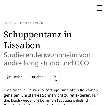
09.07.2025
Lesezeit: 2 Minuten
Schuppentanz in
Lissabon
Studierendenwohnheim von
andre kong studio und OCO
5
Teilen
Drucken
Traditionelle Häuser in Portugal sind oft in Kalktönen
gehalten, um starkes Sonnenlicht zu reflektieren. Für
das Dach wiederum kommen fast ausschließlich