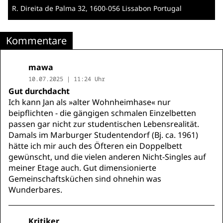
R. Direita de Palma 32
, 1600-056 Lissabon
Portugal
Kommentare
mawa
10.07.2025 | 11:24 Uhr
Gut durchdacht
Ich kann Jan als »alter Wohnheimhase« nur
beipflichten - die gängigen schmalen Einzelbetten
passen gar nicht zur studentischen Lebensrealität.
Damals im Marburger Studentendorf (Bj. ca. 1961)
hätte ich mir auch des Öfteren ein Doppelbett
gewünscht, und die vielen anderen Nicht-Singles auf
meiner Etage auch. Gut dimensionierte
Gemeinschaftsküchen sind ohnehin was
Wunderbares.
Kritiker