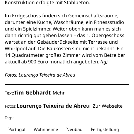
Konstruktion erfolgte mit Stahlbeton.
Im Erdgeschoss finden sich Gemeinschaftsräume,
darunter eine Küche, Waschräume, ein Fitnessstudio
und ein Spielzimmer. Weiter oben kann man es sich
dann richtig gut gehen lassen – das 1. Obergeschoss
wartet an der Gebäuderückseite mit Terrasse und
Whirlpool auf. Die Baukosten sind nicht bekannt. Ein
14 Quadratmeter großes Zimmer wird vom Betreiber
aktuell ab 900 Euro monatlich angeboten.
(tg)
Fotos:
Lourenço Teixeira de Abreu
Tim Gebhardt
Mehr
Text:
Lourenço Teixeira de Abreu
Zur Webseite
Fotos:
Tags:
Portugal
Wohnheime
Neubau
Fertigstellung