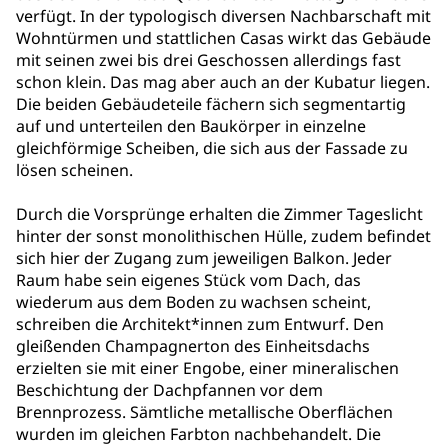
verfügt. In der typologisch diversen Nachbarschaft mit
Wohntürmen und stattlichen Casas wirkt das Gebäude
mit seinen zwei bis drei Geschossen allerdings fast
schon klein. Das mag aber auch an der Kubatur liegen.
Die beiden Gebäudeteile fächern sich segmentartig
auf und unterteilen den Baukörper in einzelne
gleichförmige Scheiben, die sich aus der Fassade zu
lösen scheinen.
Durch die Vorsprünge erhalten die Zimmer Tageslicht
hinter der sonst monolithischen Hülle, zudem befindet
sich hier der Zugang zum jeweiligen Balkon. Jeder
Raum habe sein eigenes Stück vom Dach, das
wiederum aus dem Boden zu wachsen scheint,
schreiben die Architekt*innen zum Entwurf. Den
gleißenden Champagnerton des Einheitsdachs
erzielten sie mit einer Engobe, einer mineralischen
Beschichtung der Dachpfannen vor dem
Brennprozess. Sämtliche metallische Oberflächen
wurden im gleichen Farbton nachbehandelt. Die