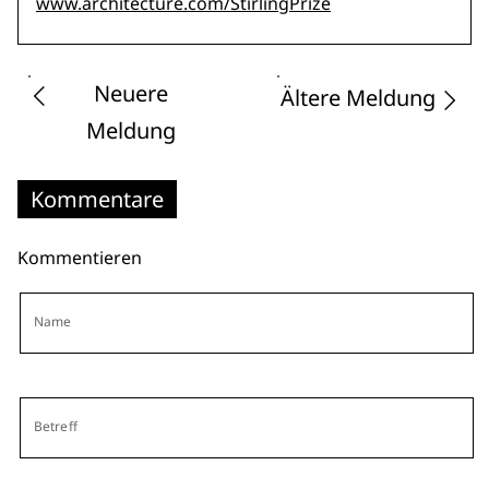
www.architecture.com/StirlingPrize
Neuere
Ältere Meldung
Meldung
Kommentare
Kommentieren
Name
Betreff