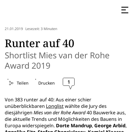
21.01.2019
Lesezeit: 3 Minuten
Runter auf 40
Shortlist Mies van der Rohe
Award 2019
1
Teilen
Drucken
Von 383 runter auf 40: Aus einer schier
unüberblickbaren
Longlist
wählte die Jury des
diesjährigen
Mies van der Rohe Award
40 Bauwerke aus,
die aktuelle Trends und Möglichkeiten des Bauens in
Europa widerspiegeln.
Dorte Mandrup
,
George Arbid
,