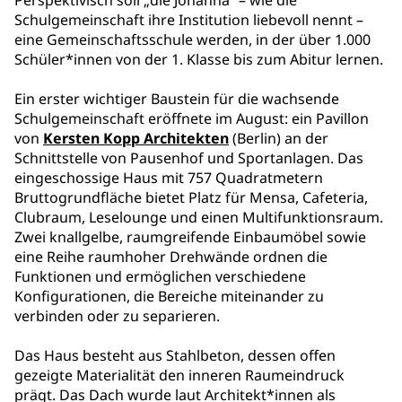
Perspektivisch soll „die Johanna“ – wie die
Schulgemeinschaft ihre Institution liebevoll nennt –
eine Gemeinschaftsschule werden, in der über 1.000
Schüler*innen von der 1. Klasse bis zum Abitur lernen.
Ein erster wichtiger Baustein für die wachsende
Schulgemeinschaft eröffnete im August: ein Pavillon
von
Kersten Kopp Architekten
(Berlin) an der
Schnittstelle von Pausenhof und Sportanlagen. Das
eingeschossige Haus mit 757 Quadratmetern
Bruttogrundfläche bietet Platz für Mensa, Cafeteria,
Clubraum, Leselounge und einen Multifunktionsraum.
Zwei knallgelbe, raumgreifende Einbaumöbel sowie
eine Reihe raumhoher Drehwände ordnen die
Funktionen und ermöglichen verschiedene
Konfigurationen, die Bereiche miteinander zu
verbinden oder zu separieren.
Das Haus besteht aus Stahlbeton, dessen offen
gezeigte Materialität den inneren Raumeindruck
prägt. Das Dach wurde laut Architekt*innen als