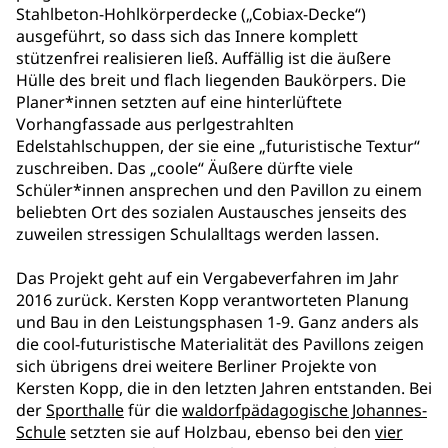
Stahlbeton-Hohlkörperdecke („Cobiax-Decke“)
ausgeführt, so dass sich das Innere komplett
stützenfrei realisieren ließ. Auffällig ist die äußere
Hülle des breit und flach liegenden Baukörpers. Die
Planer*innen setzten auf eine hinterlüftete
Vorhangfassade aus perlgestrahlten
Edelstahlschuppen, der sie eine „futuristische Textur“
zuschreiben. Das „coole“ Äußere dürfte viele
Schüler*innen ansprechen und den Pavillon zu einem
beliebten Ort des sozialen Austausches jenseits des
zuweilen stressigen Schulalltags werden lassen.
Das Projekt geht auf ein Vergabeverfahren im Jahr
2016 zurück. Kersten Kopp verantworteten Planung
und Bau in den Leistungsphasen 1-9. Ganz anders als
die cool-futuristische Materialität des Pavillons zeigen
sich übrigens drei weitere Berliner Projekte von
Kersten Kopp, die in den letzten Jahren entstanden. Bei
der
Sporthalle
für die
waldorfpädagogische Johannes-
Schule
setzten sie auf Holzbau, ebenso bei den
vier