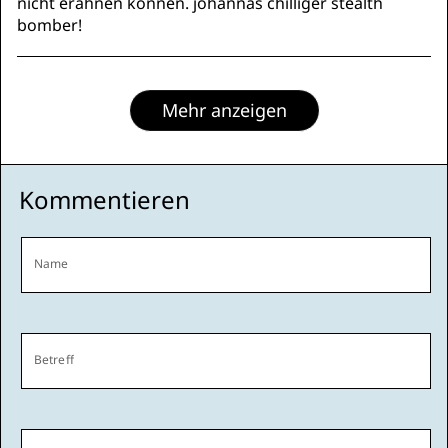
nicht erahnen können. johannas chilliger stealth
bomber!
Mehr anzeigen
Kommentieren
Name
Betreff