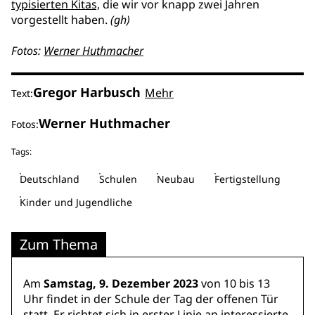
typisierten Kitas,
die wir vor knapp zwei Jahren
vorgestellt haben.
(gh)
Fotos:
Werner Huthmacher
Gregor Harbusch
Mehr
Text:
Werner Huthmacher
Fotos:
Tags:
Deutschland
Schulen
Neubau
Fertigstellung
Kinder und Jugendliche
Zum Thema
Am
Samstag, 9. Dezember 2023
von 10 bis 13
Uhr findet in der Schule der Tag der offenen Tür
statt. Er richtet sich in erster Linie an interessierte