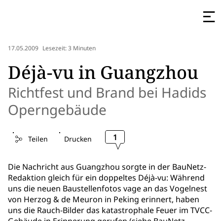
17.05.2009
Lesezeit: 3 Minuten
Déjà-vu in Guangzhou
Richtfest und Brand bei Hadids
Operngebäude
1
Teilen
Drucken
Die Nachricht aus Guangzhou sorgte in der BauNetz-
Redaktion gleich für ein doppeltes Déjà-vu: Während
uns die neuen Baustellenfotos vage an das Vogelnest
von Herzog & de Meuron in Peking erinnert, haben
uns die Rauch-Bilder das katastrophale Feuer im TVCC-