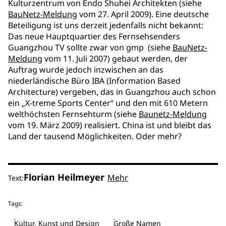
Kulturzentrum von Endo Shuhei Architekten (siehe
BauNetz-Meldung
vom 27. April 2009). Eine deutsche
Beteiligung ist uns derzeit jedenfalls nicht bekannt:
Das neue Hauptquartier des Fernsehsenders
Guangzhou TV sollte zwar von gmp (siehe
BauNetz-
Meldung
vom 11. Juli 2007) gebaut werden, der
Auftrag wurde jedoch inzwischen an das
niederländische Büro IBA (Information Based
Architecture) vergeben, das in Guangzhou auch schon
ein „X-treme Sports Center“ und den mit 610 Metern
welthöchsten Fernsehturm (siehe
Baunetz-Meldung
vom 19. März 2009) realisiert. China ist und bleibt das
Land der tausend Möglichkeiten. Oder mehr?
Florian Heilmeyer
Mehr
Text:
Tags:
Kultur, Kunst und Design
Große Namen