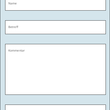
Name
Betreff
Kommentar