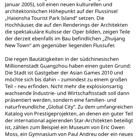
Januar 2005), soll einen neuen kulturellen und
architektonischen Höhepunkt auf der Flussinsel
„Haixinsha Tourist Park Island“ setzen. Die
Hochhäuser, die auf den Renderings der Architekten
die spektakuläre Kulisse der Oper bilden, zeigen Teile
der derzeit ebenfalls im Bau befindlichen „Zhuijang
New Town“ am gegenüber liegenden Flussufer.
Die regen Bautätigkeiten in der südchinesischen
Millionenstadt Guangzhou haben einen guten Grund:
Die Stadt ist Gastgeber der Asian Games 2010 und
möchte sich bis dahin – zumindest zu einem großen
Teil – neu erfinden. Nicht mehr die explosionsartig
wachsende Industrie- und Wirtschaftsstadt soll dann
präsentiert werden, sondern eine familien- und
naturfreundliche „Global City“. Zu dem umfangreichen
Katalog von Prestigeprojekten, an denen ein guter Teil
der international agierenden Star-Architekten beteiligt
ist, zählen zum Beispiel ein Museum von Eric Owen
Moss, ein Gymnasium von Paul Andreu oder ein neues