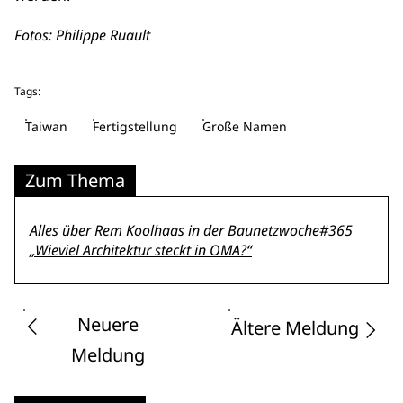
Fotos: Philippe Ruault
Tags:
Taiwan
Fertigstellung
Große Namen
Zum Thema
Alles über Rem Koolhaas in der
Baunetzwoche#365
„Wieviel Architektur steckt in OMA?“
Neuere
Ältere Meldung
Meldung