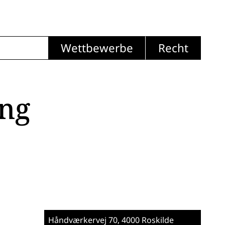
Wettbewerbe
Recht
ng
Håndværkervej 70
, 4000 Roskilde