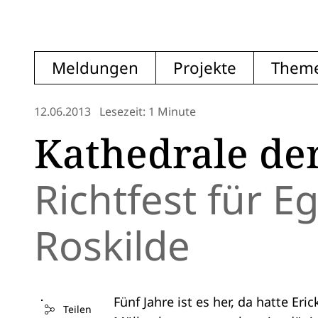
Meldungen
Projekte
Them
12.06.2013
Lesezeit: 1 Minute
Kathedrale de
Richtfest für E
Roskilde
Fünf Jahre ist es her, da hatte Er
Teilen