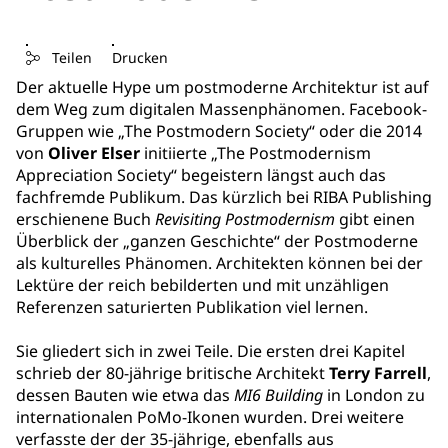
Teilen
Drucken
Der aktuelle Hype um postmoderne Architektur ist auf
dem Weg zum digitalen Massenphänomen. Facebook-
Gruppen wie „The Postmodern Society“ oder die 2014
von
Oliver Elser
initiierte „The Postmodernism
Appreciation Society“ begeistern längst auch das
fachfremde Publikum. Das kürzlich bei RIBA Publishing
erschienene Buch
Revisiting Postmodernism
gibt einen
Überblick der „ganzen Geschichte“ der Postmoderne
als kulturelles Phänomen. Architekten können bei der
Lektüre der reich bebilderten und mit unzähligen
Referenzen saturierten Publikation viel lernen.
Sie gliedert sich in zwei Teile. Die ersten drei Kapitel
schrieb der 80-jährige britische Architekt
Terry Farrell
,
dessen Bauten wie etwa das
MI6 Building
in London zu
internationalen PoMo-Ikonen wurden. Drei weitere
verfasste der der 35-jährige, ebenfalls aus