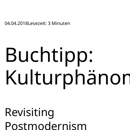
04.04.2018
Lesezeit: 3 Minuten
Buchtipp:
Kulturphäno
Revisiting
Postmodernism