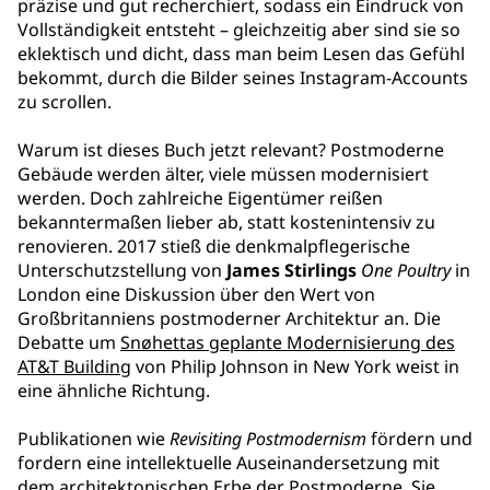
präzise und gut recherchiert, sodass ein Eindruck von
Vollständigkeit entsteht – gleichzeitig aber sind sie so
eklektisch und dicht, dass man beim Lesen das Gefühl
bekommt, durch die Bilder seines Instagram-Accounts
zu scrollen.
Warum ist dieses Buch jetzt relevant? Postmoderne
Gebäude werden älter, viele müssen modernisiert
werden. Doch zahlreiche Eigentümer reißen
bekanntermaßen lieber ab, statt kostenintensiv zu
renovieren. 2017 stieß die denkmalpflegerische
Unterschutzstellung von
James Stirlings
One Poultry
in
London eine Diskussion über den Wert von
Großbritanniens postmoderner Architektur an. Die
Debatte um
Snøhettas geplante Modernisierung des
AT&T Building
von Philip Johnson in New York weist in
eine ähnliche Richtung.
Publikationen wie
Revisiting Postmodernism
fördern und
fordern eine intellektuelle Auseinandersetzung mit
dem architektonischen Erbe der Postmoderne. Sie