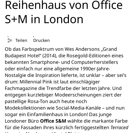
Reihenhaus von Office
S+M in London
Teilen
Drucken
Ob das Farbspektrum von Wes Andersons „Grand
Budapest Hotel“ (2014), die Rosegold-Editionen eines
bekannten Smartphone- und Computerherstellers
oder einfach nur eine allgemeine 1990er-Jahre-
Nostalgie die Inspiration lieferte, ist unklar – aber sei’s
drum: Millennial Pink ist laut einschlägiger
Fachmagazine die Trendfarbe der letzten Jahre. Und
entgegen kurzlebiger Modeerscheinungen ziert der
pastellige Rosa-Ton auch heute noch
Modekollektionen wie Social-Media-Kanäle – und nun
sogar ein Einfamilienhaus in London! Das junge
Londoner Büro
Office S&M
wählte die markante Farbe
für die Fassaden ihres kürzlich fertiggestellten
Terraced