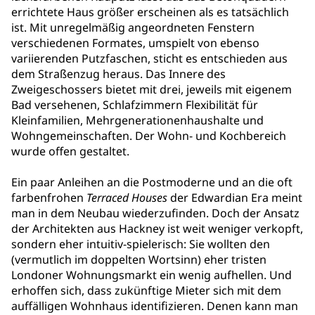
errichtete Haus größer erscheinen als es tatsächlich
ist. Mit unregelmäßig angeordneten Fenstern
verschiedenen Formates, umspielt von ebenso
variierenden Putzfaschen, sticht es entschieden aus
dem Straßenzug heraus. Das Innere des
Zweigeschossers bietet mit drei, jeweils mit eigenem
Bad versehenen, Schlafzimmern Flexibilität für
Kleinfamilien, Mehrgenerationenhaushalte und
Wohngemeinschaften. Der Wohn- und Kochbereich
wurde offen gestaltet.
Ein paar Anleihen an die Postmoderne und an die oft
farbenfrohen
Terraced Houses
der Edwardian Era meint
man in dem Neubau wiederzufinden. Doch der Ansatz
der Architekten aus Hackney ist weit weniger verkopft,
sondern eher intuitiv-spielerisch: Sie wollten den
(vermutlich im doppelten Wortsinn) eher tristen
Londoner Wohnungsmarkt ein wenig aufhellen. Und
erhoffen sich, dass zukünftige Mieter sich mit dem
auffälligen Wohnhaus identifizieren. Denen kann man