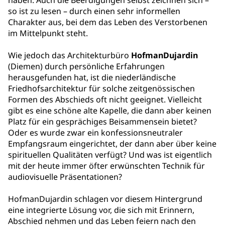
haben. Auch die Beerdigungen selbst zeichnen sich –
so ist zu lesen – durch einen sehr informellen
Charakter aus, bei dem das Leben des Verstorbenen
im Mittelpunkt steht.
Wie jedoch das Architekturbüro
HofmanDujardin
(Diemen) durch persönliche Erfahrungen
herausgefunden hat, ist die niederländische
Friedhofsarchitektur für solche zeitgenössischen
Formen des Abschieds oft nicht geeignet. Vielleicht
gibt es eine schöne alte Kapelle, die dann aber keinen
Platz für ein gesprächiges Beisammensein bietet?
Oder es wurde zwar ein konfessionsneutraler
Empfangsraum eingerichtet, der dann aber über keine
spirituellen Qualitäten verfügt? Und was ist eigentlich
mit der heute immer öfter erwünschten Technik für
audiovisuelle Präsentationen?
HofmanDujardin schlagen vor diesem Hintergrund
eine integrierte Lösung vor, die sich mit Erinnern,
Abschied nehmen und das Leben feiern nach den