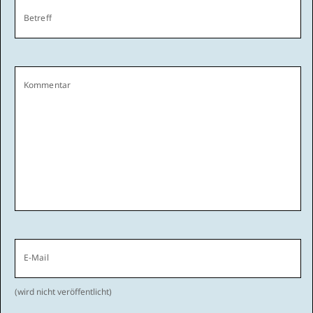
Betreff
Kommentar
E-Mail
(wird nicht veröffentlicht)