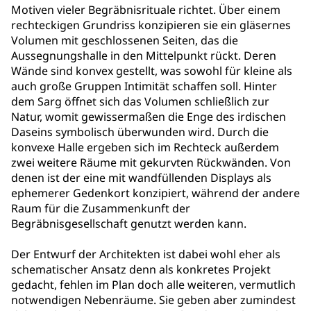
Motiven vieler Begräbnisrituale richtet. Über einem
rechteckigen Grundriss konzipieren sie ein gläsernes
Volumen mit geschlossenen Seiten, das die
Aussegnungshalle in den Mittelpunkt rückt. Deren
Wände sind konvex gestellt, was sowohl für kleine als
auch große Gruppen Intimität schaffen soll. Hinter
dem Sarg öffnet sich das Volumen schließlich zur
Natur, womit gewissermaßen die Enge des irdischen
Daseins symbolisch überwunden wird. Durch die
konvexe Halle ergeben sich im Rechteck außerdem
zwei weitere Räume mit gekurvten Rückwänden. Von
denen ist der eine mit wandfüllenden Displays als
ephemerer Gedenkort konzipiert, während der andere
Raum für die Zusammenkunft der
Begräbnisgesellschaft genutzt werden kann.
Der Entwurf der Architekten ist dabei wohl eher als
schematischer Ansatz denn als konkretes Projekt
gedacht, fehlen im Plan doch alle weiteren, vermutlich
notwendigen Nebenräume. Sie geben aber zumindest