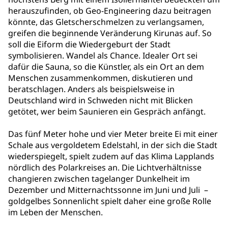
herauszufinden, ob Geo-Engineering dazu beitragen
könnte, das Gletscherschmelzen zu verlangsamen,
greifen die beginnende Veränderung Kirunas auf. So
soll die Eiform die Wiedergeburt der Stadt
symbolisieren. Wandel als Chance. Idealer Ort sei
dafür die Sauna, so die Künstler, als ein Ort an dem
Menschen zusammenkommen, diskutieren und
beratschlagen. Anders als beispielsweise in
Deutschland wird in Schweden nicht mit Blicken
getötet, wer beim Saunieren ein Gespräch anfängt.
Das fünf Meter hohe und vier Meter breite Ei mit einer
Schale aus vergoldetem Edelstahl, in der sich die Stadt
wiederspiegelt, spielt zudem auf das Klima Lapplands
nördlich des Polarkreises an. Die Lichtverhältnisse
changieren zwischen tagelanger Dunkelheit im
Dezember und Mitternachtssonne im Juni und Juli –
goldgelbes Sonnenlicht spielt daher eine große Rolle
im Leben der Menschen.