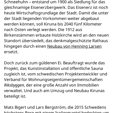
Schneehuhn – entstand um 1900 als Siedlung für das
gleichnamige Eisenerzbergwerk. Das Eisenerz ist noch
heute Wirtschaftsgrundlage der Stadt. Damit die unter
der Stadt liegenden Vorkommen weiter abgebaut
werden können, soll Kiruna bis 2040 fünf Kilometer
nach Osten verlegt werden. Die 1912 aus
Birkenstämmen erbaute Holzkirche wird an den neuen
Standort übersiedelt, das denkmalgeschützte Rathaus
hingegen durch einen
Neubau von Henning Larsen
ersetzt.
Doch zurück zum güldenen Ei. Beauftragt wurde das
Projekt, das Kunstinstallation und öffentliche Sauna
zugleich ist, vom schwedischen Projektentwickler und
Verband für Wohnungseigentümergemeinschaften
Riksbyggen
, der eine große Anzahl von Immobilien
verwaltet. Und auch am Umzug und Neubau Kirunas
beteiligt ist.
Mats Bigert und Lars Bergström, die 2015 Schwedens
höchstens Berg mit einem Isoliermantel bedeckten um