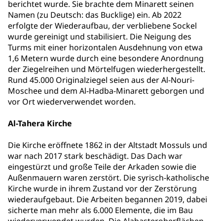
berichtet wurde. Sie brachte dem Minarett seinen
Namen (zu Deutsch: das Bucklige) ein. Ab 2022
erfolgte der Wiederaufbau, der verbliebene Sockel
wurde gereinigt und stabilisiert. Die Neigung des
Turms mit einer horizontalen Ausdehnung von etwa
1,6 Metern wurde durch eine besondere Anordnung
der Ziegelreihen und Mörtelfugen wiederhergestellt.
Rund 45.000 Originalziegel seien aus der Al-Nouri-
Moschee und dem Al-Hadba-Minarett geborgen und
vor Ort wiederverwendet worden.
Al-Tahera Kirche
Die Kirche eröffnete 1862 in der Altstadt Mossuls und
war nach 2017 stark beschädigt. Das Dach war
eingestürzt und große Teile der Arkaden sowie die
Außenmauern waren zerstört. Die syrisch-katholische
Kirche wurde in ihrem Zustand vor der Zerstörung
wiederaufgebaut. Die Arbeiten begannen 2019, dabei
sicherte man mehr als 6.000 Elemente, die im Bau