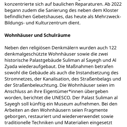
konzentrierte sich auf baulichen Reparaturen. Ab 2022
begann zudem die Sanierung des neben dem Kloster
befindlichen Gebetshauses, das heute als Mehrzweck-
Bildungs- und Kulturzentrum dient.
Wohnhäuser und Schulräume
Neben den religiösen Denkmälern wurden auch 122
denkmalgeschützte Wohnhäuser sowie die zwei
historische Palastgebäude Suliman al Sayegh und Al
Zyada wiederaufgebaut. Die Maßnahmen betrafen
sowohl die Gebäude als auch die Instandsetzung des
Stromnetzes, der Kanalisation, des Straßenbelags und
der Straßenbeleuchtung. Die Wohnhäuser seien im
Anschluss an ihre Eigentümer*innen übergeben
worden, berichtet die UNESCO. Der Palast Suliman al
Sayegh soll künftig ein Museum aufnehmen. Bei den
Arbeiten an den Wohnhäusern seien Fragmente
geborgen, restauriert und wiederverwendet sowie
traditionelle Techniken und Materialien eingesetzt