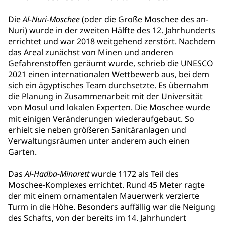
Die
Al-Nuri-Moschee
(oder die Große Moschee des an-
Nuri) wurde in der zweiten Hälfte des 12. Jahrhunderts
errichtet und war 2018 weitgehend zerstört. Nachdem
das Areal zunächst von Minen und anderen
Gefahrenstoffen geräumt wurde, schrieb die UNESCO
2021 einen internationalen Wettbewerb aus, bei dem
sich ein ägyptisches Team durchsetzte. Es übernahm
die Planung in Zusammenarbeit mit der Universität
von Mosul und lokalen Experten. Die Moschee wurde
mit einigen Veränderungen wiederaufgebaut. So
erhielt sie neben größeren Sanitäranlagen und
Verwaltungsräumen unter anderem auch einen
Garten.
Das
Al-Hadba-Minarett
wurde 1172 als Teil des
Moschee-Komplexes errichtet. Rund 45 Meter ragte
der mit einem ornamentalen Mauerwerk verzierte
Turm in die Höhe. Besonders auffällig war die Neigung
des Schafts, von der bereits im 14. Jahrhundert