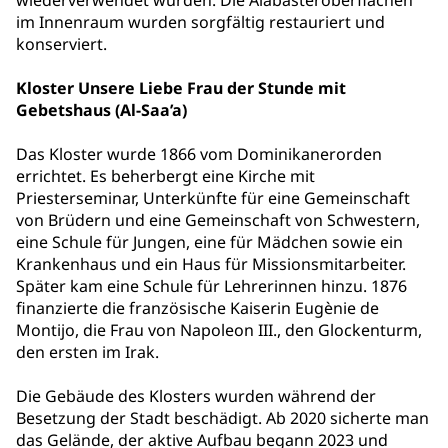
wiederverwendet wurden. Die Alabasteroberflächen
im Innenraum wurden sorgfältig restauriert und
konserviert.
Kloster Unsere Liebe Frau der Stunde mit
Gebetshaus (Al-Saa’a)
Das Kloster wurde 1866 vom Dominikanerorden
errichtet. Es beherbergt eine Kirche mit
Priesterseminar, Unterkünfte für eine Gemeinschaft
von Brüdern und eine Gemeinschaft von Schwestern,
eine Schule für Jungen, eine für Mädchen sowie ein
Krankenhaus und ein Haus für Missionsmitarbeiter.
Später kam eine Schule für Lehrerinnen hinzu. 1876
finanzierte die französische Kaiserin Eugènie de
Montijo, die Frau von Napoleon III., den Glockenturm,
den ersten im Irak.
Die Gebäude des Klosters wurden während der
Besetzung der Stadt beschädigt. Ab 2020 sicherte man
das Gelände, der aktive Aufbau begann 2023 und