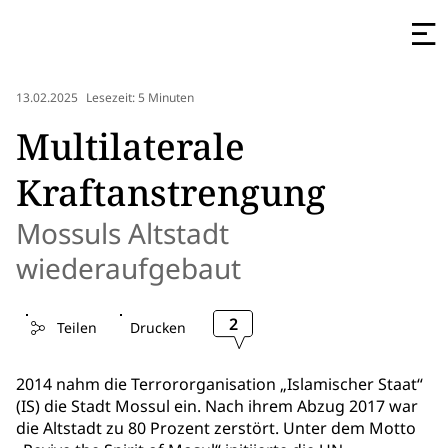
13.02.2025
Lesezeit: 5 Minuten
Multilaterale
Kraftanstrengung
Mossuls Altstadt
wiederaufgebaut
2
Teilen
Drucken
2014 nahm die Terrororganisation „Islamischer Staat“
(IS) die Stadt Mossul ein. Nach ihrem Abzug 2017 war
die Altstadt zu 80 Prozent zerstört. Unter dem Motto