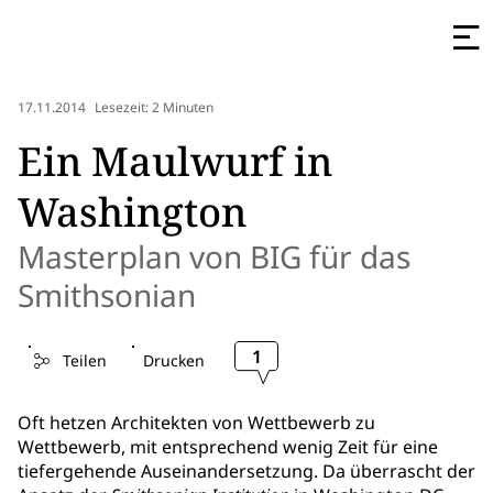
17.11.2014
Lesezeit: 2 Minuten
Ein Maulwurf in
Washington
Masterplan von BIG für das
Smithsonian
1
Teilen
Drucken
Oft hetzen Architekten von Wettbewerb zu
Wettbewerb, mit entsprechend wenig Zeit für eine
tiefergehende Auseinandersetzung. Da überrascht der