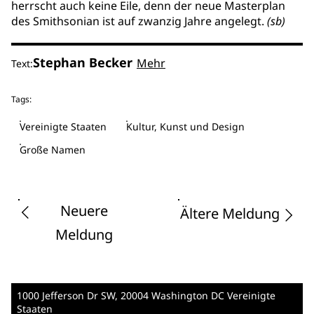
herrscht auch keine Eile, denn der neue Masterplan
des Smithsonian ist auf zwanzig Jahre angelegt.
(sb)
Stephan Becker
Mehr
Text:
Tags:
Vereinigte Staaten
Kultur, Kunst und Design
Große Namen
Neuere
Ältere Meldung
Meldung
1000 Jefferson Dr SW
, 20004 Washington DC
Vereinigte
Staaten