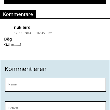
Kommentare
nukibird
17.11.2014 | 16:45 Uhr
Bög
Gähn......!
Kommentieren
Name
Betreff