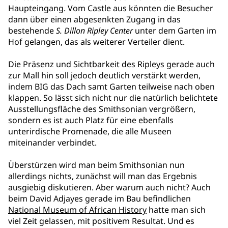
Haupteingang. Vom Castle aus könnten die Besucher
dann über einen abgesenkten Zugang in das
bestehende
S. Dillon Ripley Center
unter dem Garten im
Hof gelangen, das als weiterer Verteiler dient.
Die Präsenz und Sichtbarkeit des Ripleys gerade auch
zur Mall hin soll jedoch deutlich verstärkt werden,
indem BIG das Dach samt Garten teilweise nach oben
klappen. So lässt sich nicht nur die natürlich belichtete
Ausstellungsfläche des Smithsonian vergrößern,
sondern es ist auch Platz für eine ebenfalls
unterirdische Promenade, die alle Museen
miteinander verbindet.
Überstürzen wird man beim Smithsonian nun
allerdings nichts, zunächst will man das Ergebnis
ausgiebig diskutieren. Aber warum auch nicht? Auch
beim David Adjayes gerade im Bau befindlichen
National Museum of African History
hatte man sich
viel Zeit gelassen, mit positivem Resultat. Und es