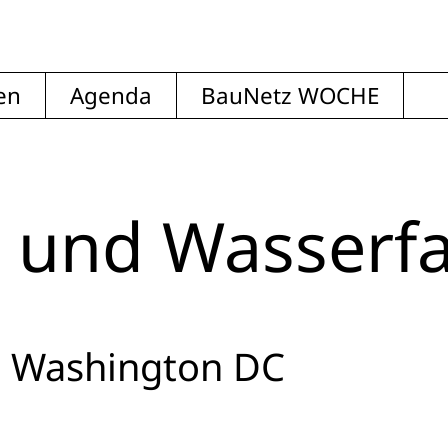
en
Agenda
BauNetz WOCHE
 und Wasserfa
n Washington DC