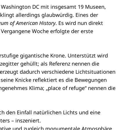
 Washington DC mit insgesamt 19 Museen,
klingt allerdings glaubwürdig. Eines der
um of American History
. Es wird nun direkt
Vergangene Woche erfolgte der erste
stufige gigantische Krone. Unterstützt wird
egitter gehüllt; als Referenz nennen die
 erzeugt dadurch verschiedene Lichtsituationen
seine Knicke reflektiert es die Bewegungen
genehmes Klima; „place of refuge“ nennen die
h den Einfall natürlichen Lichts und eine
ers – inszeniert.
plative und zugleich monumentale Atmosphäre