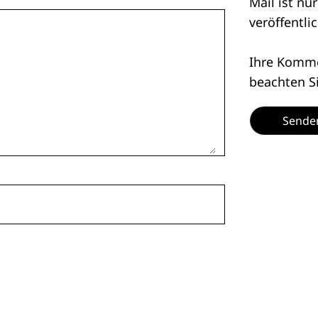
Mail ist nu
veröffentlic
Ihre Kommen
beachten S
Sende