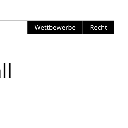
Wettbewerbe
Recht
ll