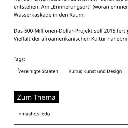
entstehen. Am „Erinnerungsort“ (woran erinnert
Wasserkaskade in den Raum.
Das 500-Millionen-Dollar-Projekt soll 2015 fer
Vielfalt der afroamerikanischen Kultur nahebr
Tags:
Vereinigte Staaten
Kultur, Kunst und Design
Zum Thema
nmaahc.si.edu