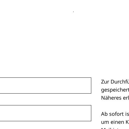
Zur Durchf
gespeichert
Näheres er
Ab sofort i
um einen K