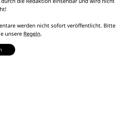
r durch die Redaktion einsehbar und wird nicht
ht!
tare werden nicht sofort veröffentlicht. Bitte
ie unsere
Regeln
.
n