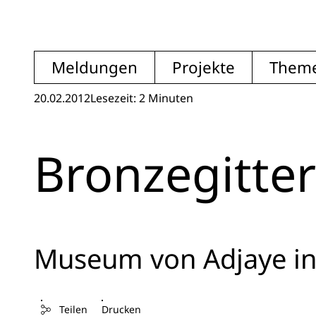
Meldungen
Projekte
Them
20.02.2012
Lesezeit: 2 Minuten
Bronzegitter
Museum von Adjaye i
Teilen
Drucken