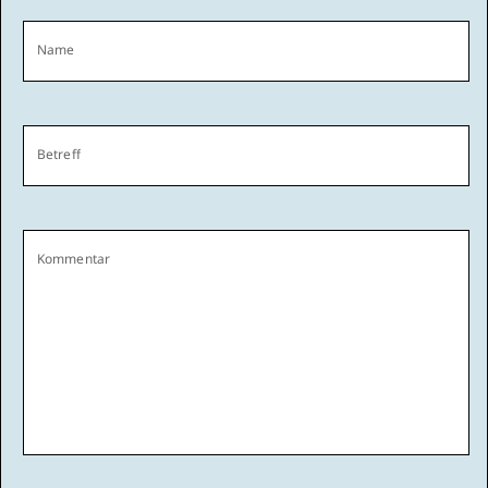
Name
Betreff
Kommentar