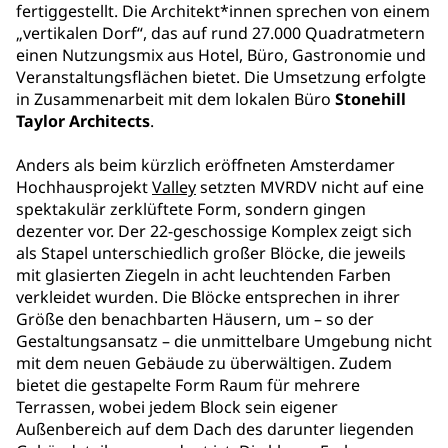
fertiggestellt. Die Architekt*innen sprechen von einem
„vertikalen Dorf“, das auf rund 27.000 Quadratmetern
einen Nutzungsmix aus Hotel, Büro, Gastronomie und
Veranstaltungsflächen bietet. Die Umsetzung erfolgte
in Zusammenarbeit mit dem lokalen Büro
Stonehill
Taylor Architects
.
Anders als beim kürzlich eröffneten Amsterdamer
Hochhausprojekt
Valley
setzten MVRDV nicht auf eine
spektakulär zerklüftete Form, sondern gingen
dezenter vor. Der 22-geschossige Komplex zeigt sich
als Stapel unterschiedlich großer Blöcke, die jeweils
mit glasierten Ziegeln in acht leuchtenden Farben
verkleidet wurden. Die Blöcke entsprechen in ihrer
Größe den benachbarten Häusern, um – so der
Gestaltungsansatz – die unmittelbare Umgebung nicht
mit dem neuen Gebäude zu überwältigen. Zudem
bietet die gestapelte Form Raum für mehrere
Terrassen, wobei jedem Block sein eigener
Außenbereich auf dem Dach des darunter liegenden