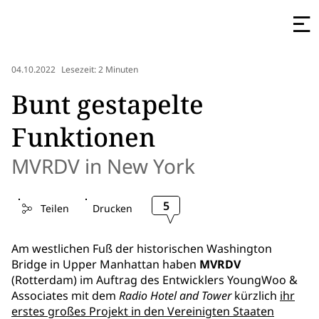
04.10.2022
Lesezeit: 2 Minuten
Bunt gestapelte
Funktionen
MVRDV in New York
5
Teilen
Drucken
Am westlichen Fuß der historischen Washington
Bridge in Upper Manhattan haben
MVRDV
(Rotterdam) im Auftrag des Entwicklers YoungWoo &
Associates mit dem
Radio Hotel and Tower
kürzlich
ihr
erstes großes Projekt in den Vereinigten Staaten