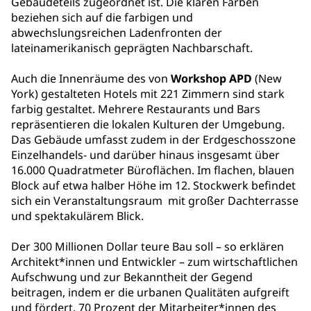
Gebäudeteils zugeordnet ist. Die klaren Farben
beziehen sich auf die farbigen und
abwechslungsreichen Ladenfronten der
lateinamerikanisch geprägten Nachbarschaft.
Auch die Innenräume des von
Workshop APD
(New
York) gestalteten Hotels mit 221 Zimmern sind stark
farbig gestaltet. Mehrere Restaurants und Bars
repräsentieren die lokalen Kulturen der Umgebung.
Das Gebäude umfasst zudem in der Erdgeschosszone
Einzelhandels- und darüber hinaus insgesamt über
16.000 Quadratmeter Büroflächen. Im flachen, blauen
Block auf etwa halber Höhe im 12. Stockwerk befindet
sich ein Veranstaltungsraum mit großer Dachterrasse
und spektakulärem Blick.
Der 300 Millionen Dollar teure Bau soll – so erklären
Architekt*innen und Entwickler – zum wirtschaftlichen
Aufschwung und zur Bekanntheit der Gegend
beitragen, indem er die urbanen Qualitäten aufgreift
und fördert. 70 Prozent der Mitarbeiter*innen des