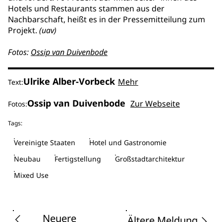
Hotels und Restaurants stammen aus der
Nachbarschaft, heißt es in der Pressemitteilung zum
Projekt.
(uav)
Fotos:
Ossip van Duivenbode
Ulrike Alber-Vorbeck
Mehr
Text:
Ossip van Duivenbode
Zur Webseite
Fotos:
Tags:
Vereinigte Staaten
Hotel und Gastronomie
Neubau
Fertigstellung
Großstadtarchitektur
Mixed Use
Neuere
Ältere Meldung