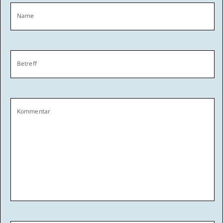
Name
Betreff
Kommentar