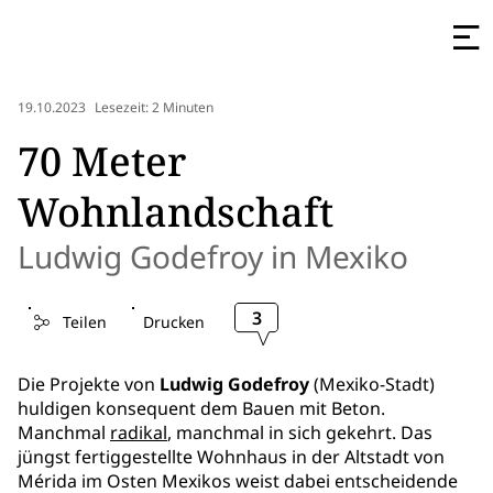
19.10.2023
Lesezeit: 2 Minuten
70 Meter
Wohnlandschaft
Ludwig Godefroy in Mexiko
3
Teilen
Drucken
Die Projekte von
Ludwig Godefroy
(Mexiko-Stadt)
huldigen konsequent dem Bauen mit Beton.
Manchmal
radikal
, manchmal in sich gekehrt. Das
jüngst fertiggestellte Wohnhaus in der Altstadt von
Mérida im Osten Mexikos weist dabei entscheidende