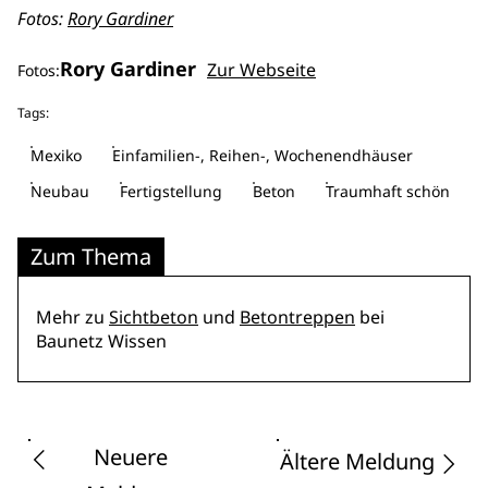
Fotos:
Rory Gardiner
Rory Gardiner
Zur Webseite
Fotos:
Tags:
Mexiko
Einfamilien-, Reihen-, Wochenendhäuser
Neubau
Fertigstellung
Beton
Traumhaft schön
Zum Thema
Mehr zu
Sichtbeton
und
Betontreppen
bei
Baunetz Wissen
Neuere
Ältere Meldung