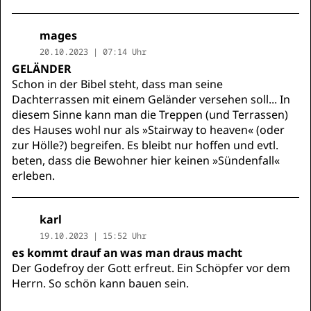
mages
20.10.2023 | 07:14 Uhr
GELÄNDER
Schon in der Bibel steht, dass man seine
Dachterrassen mit einem Geländer versehen soll... In
diesem Sinne kann man die Treppen (und Terrassen)
des Hauses wohl nur als »Stairway to heaven« (oder
zur Hölle?) begreifen. Es bleibt nur hoffen und evtl.
beten, dass die Bewohner hier keinen »Sündenfall«
erleben.
karl
19.10.2023 | 15:52 Uhr
es kommt drauf an was man draus macht
Der Godefroy der Gott erfreut. Ein Schöpfer vor dem
Herrn. So schön kann bauen sein.