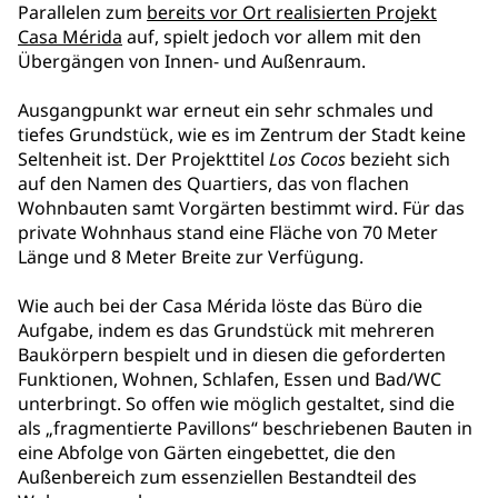
Parallelen zum
bereits vor Ort realisierten Projekt
Casa Mérida
auf, spielt jedoch vor allem mit den
Übergängen von Innen- und Außenraum.
Ausgangpunkt war erneut ein sehr schmales und
tiefes Grundstück, wie es im Zentrum der Stadt keine
Seltenheit ist. Der Projekttitel
Los Cocos
bezieht sich
auf den Namen des Quartiers, das von flachen
Wohnbauten samt Vorgärten bestimmt wird. Für das
private Wohnhaus stand eine Fläche von 70 Meter
Länge und 8 Meter Breite zur Verfügung.
Wie auch bei der Casa Mérida löste das Büro die
Aufgabe, indem es das Grundstück mit mehreren
Baukörpern bespielt und in diesen die geforderten
Funktionen, Wohnen, Schlafen, Essen und Bad/WC
unterbringt. So offen wie möglich gestaltet, sind die
als „fragmentierte Pavillons“ beschriebenen Bauten in
eine Abfolge von Gärten eingebettet, die den
Außenbereich zum essenziellen Bestandteil des