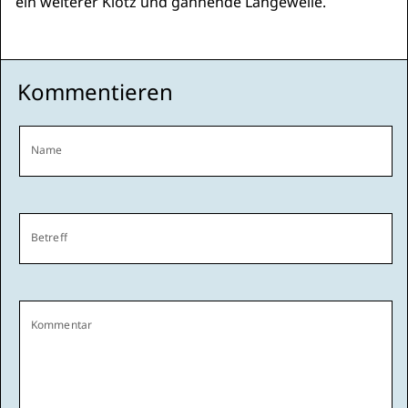
ein weiterer Klotz und gähnende Langeweile.
Kommentieren
Name
Betreff
Kommentar