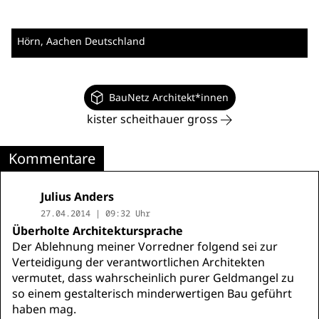
Hörn
, Aachen
Deutschland
BauNetz Architekt*innen
kister scheithauer gross
Kommentare
Julius Anders
27.04.2014 | 09:32 Uhr
Überholte Architektursprache
Der Ablehnung meiner Vorredner folgend sei zur
Verteidigung der verantwortlichen Architekten
vermutet, dass wahrscheinlich purer Geldmangel zu
so einem gestalterisch minderwertigen Bau geführt
haben mag.