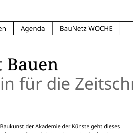
en
Agenda
BauNetz WOCHE
t Bauen
n für die Zeitschr
n Baukunst der Akademie der Künste geht dieses