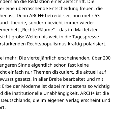
ondern an die Redaktion einer Zeitschrift. Die
ber eine überraschende Entscheidung freuen, die
tehen ist. Denn ARCH+ betreibt seit nun mehr 53
k und -theorie, sondern bezieht immer wieder
Themenheft „Rechte Räume“ – das im Mai letzten
nsicht große Wellen bis weit in die Tagespresse
rstarkenden Rechtspopulismus kräftig polarisiert.
el mehr: Die vierteljährlich erscheinenden, über 200
engeren Sinne eigentlich schon fast keine
cht einfach nur Themen diskutiert, die aktuell auf
wusst gesetzt, in aller Breite bearbeitet und mit
Das Erbe der Moderne ist dabei mindestens so wichtig
d die institutionelle Unabhängigkeit. ARCH+ ist die
ft Deutschlands, die im eigenen Verlag erscheint und
rt.