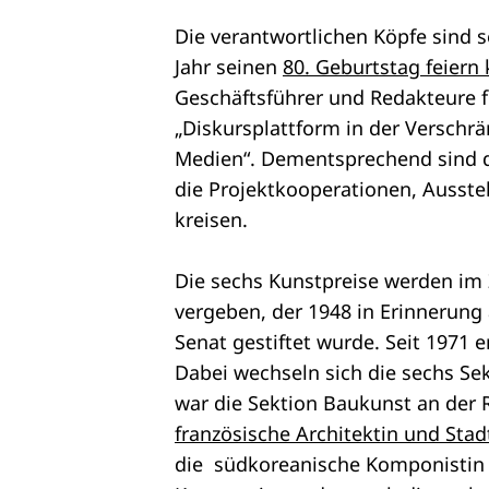
Die verantwortlichen Köpfe sind s
Jahr seinen
80. Geburtstag feiern
Geschäftsführer und Redakteure f
„Diskursplattform in der Verschrä
Medien“. Dementsprechend sind d
die Projektkooperationen, Ausst
kreisen.
Die sechs Kunstpreise werden i
vergeben, der 1948 in Erinnerung
Senat gestiftet wurde. Seit 1971 e
Dabei wechseln sich die sechs Se
war die Sektion Baukunst an der 
französische Architektin und Sta
die südkoreanische Komponisti