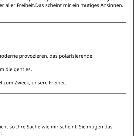
r aller Freiheit.Das scheint mir ein mutiges Ansinnen.
r moderne provozieren, das polarisierende
m die geht es.
el zum Zweck, unsere Freiheit
nicht so Ihre Sache wie mir scheint. Sie mögen das
.