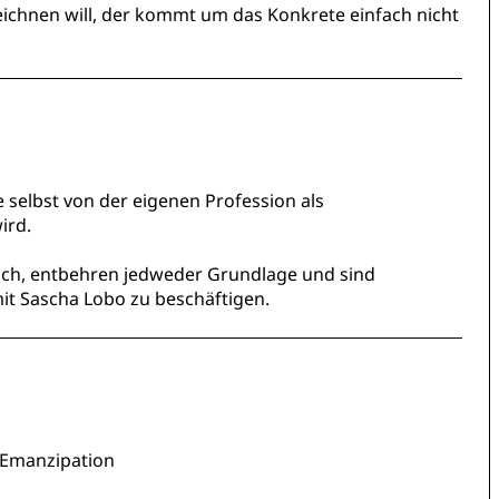
ichnen will, der kommt um das Konkrete einfach nicht
e selbst von der eigenen Profession als
ird.
lsch, entbehren jedweder Grundlage und sind
 mit Sascha Lobo zu beschäftigen.
 Emanzipation