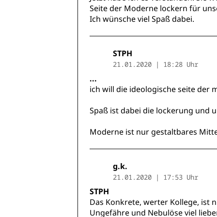
Seite der Moderne lockern für unse
Ich wünsche viel Spaß dabei.
STPH
21.01.2020 | 18:28 Uhr
...
ich will die ideologische seite de
Spaß ist dabei die lockerung und u
Moderne ist nur gestaltbares Mitt
g.k.
21.01.2020 | 17:53 Uhr
STPH
Das Konkrete, werter Kollege, ist 
Ungefähre und Nebulöse viel lieber