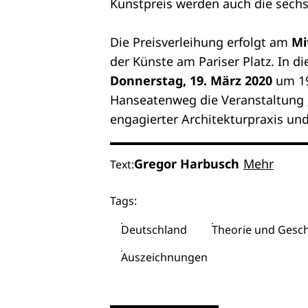
Kunstpreis werden auch die sechs 
Die Preisverleihung erfolgt am
Mi
der Künste am Pariser Platz. In
Donnerstag, 19. März 2020
um 19
Hanseatenweg die Veranstaltung 
engagierter Architekturpraxis und
Gregor Harbusch
Mehr
Text:
Tags:
Deutschland
Theorie und Gesch
Auszeichnungen