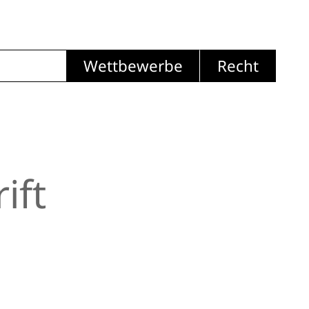
Wettbewerbe
Recht
ift