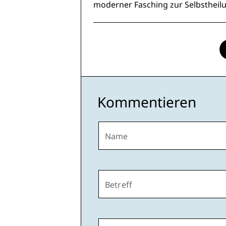
moderner Fasching zur Selbstheil
Kommentieren
Name
Betreff