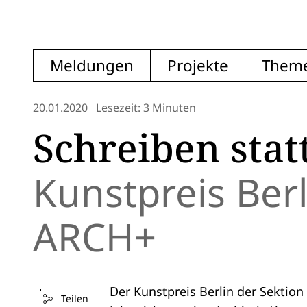
Meldungen
Projekte
Them
20.01.2020
Lesezeit: 3 Minuten
Schreiben stat
Kunstpreis Berli
ARCH+
Der Kunstpreis Berlin der Sektio
Teilen