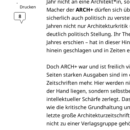
Jahr nicht an eine Architekt*in, s
Drucken
Macher der
ARCH+
dürfen sich ü
8
sicherlich auch politisch zu vers
Jahren nicht nur Architekturkriti
deutlich politisch Stellung. Ihr 
Jahres erschien – hat in dieser Hi
hinein geschlagen und in Zeiten e
Doch ARCH+ war und ist freilich vi
Seiten starken Ausgaben sind im 
Zeitschriften mehr. Hier werden ni
der Hand liegen, sondern selbstbe
intellektueller Schärfe zerlegt. 
wie die kritische Grundhaltung un
letzte große Architekturzeitschri
nicht zu einer Verlagsgruppe gehö