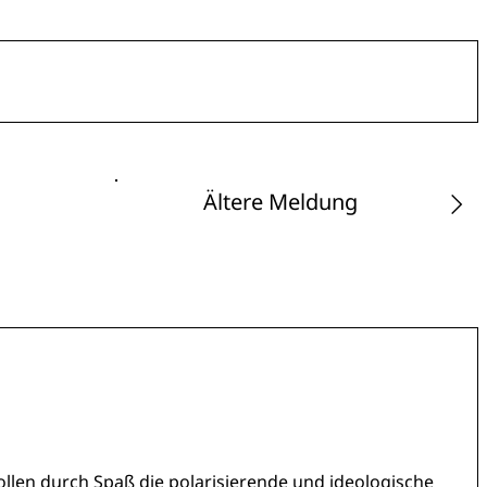
Ältere Meldung
wollen durch Spaß die polarisierende und ideologische