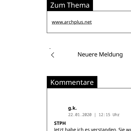
Zum Thema
www.archplus.net
Neuere Meldung
Kommentare
g.k.
22.01.2020 | 12:15 Uhr
STPH
Jetzt habe ich es verstanden. Sie 