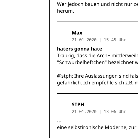
Wer jedoch bauen und nicht nur ze
herum.
Max
21.01.2020 | 15:45 Uhr
haters gonna hate
Traurig, dass die Arch+ mittlerweil
"Schwurbelheftchen" bezeichnet w
@stph: Ihre Auslassungen sind fa
gefährlich. Ich empfehle sich z.B.
STPH
21.01.2020 | 13:06 Uhr
...
eine selbstironische Moderne, zur