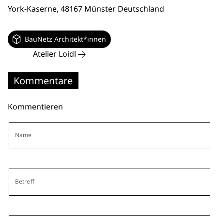
York-Kaserne
, 48167 Münster
Deutschland
BauNetz Architekt*innen
Atelier Loidl
Kommentare
Kommentieren
Name
Betreff