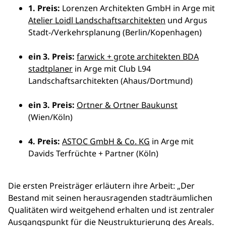
1. Preis:
Lorenzen Architekten GmbH in Arge mit
Atelier Loidl Landschaftsarchitekten
und Argus
Stadt-/Verkehrsplanung (Berlin/Kopenhagen)
ein 3. Preis:
farwick + grote architekten BDA
stadtplaner
in Arge mit Club L94
Landschaftsarchitekten (Ahaus/Dortmund)
ein 3. Preis:
Ortner & Ortner Baukunst
(Wien/Köln)
4. Preis:
ASTOC GmbH & Co. KG
in Arge mit
Davids Terfrüchte + Partner (Köln)
Die ersten Preisträger erläutern ihre Arbeit: „Der
Bestand mit seinen herausragenden stadträumlichen
Qualitäten wird weitgehend erhalten und ist zentraler
Ausgangspunkt für die Neustrukturierung des Areals.