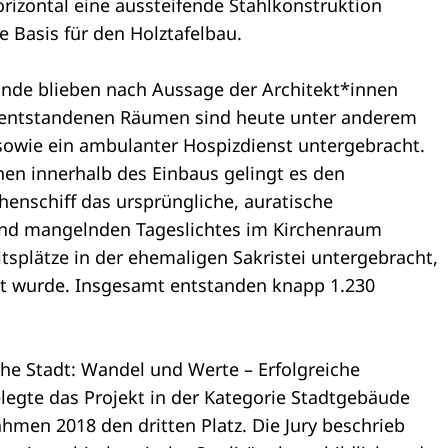
rizontal eine aussteifende Stahlkonstruktion
e Basis für den Holztafelbau.
de blieben nach Aussage der Architekt*innen
n entstandenen Räumen sind heute unter anderem
 sowie ein ambulanter Hospizdienst untergebracht.
en innerhalb des Einbaus gelingt es den
henschiff das ursprüngliche, auratische
und mangelnden Tageslichtes im Kirchenraum
tsplätze in der ehemaligen Sakristei untergebracht,
zt wurde. Insgesamt entstanden knapp 1.230
e Stadt: Wandel und Werte – Erfolgreiche
egte das Projekt in der Kategorie Stadtgebäude
en 2018 den dritten Platz. Die Jury beschrieb