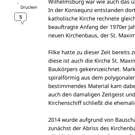
Wilhelmsburg war wie auch das üb
Drucken
In der Konsequnz entstanden dort
5
katholische Kirche rechnete glei
beauftragte Anfang der 1970er Ja
neuen Kirchenbaus, der St. Maximi
Filke hatte zu dieser Zeit bereits
diese ist auch die Kirche St. Max
Baukörpers gekennzeichnet. Marka
spiralförmig aus dem polygonalen 
bestimmendes Material kam dabei 
auch den damaligen Zeitgeist und
Kirchenschiff schließt die ehemali
2014 wurde aufgrund von Bausch
zunächst der Abriss des Kirchenb