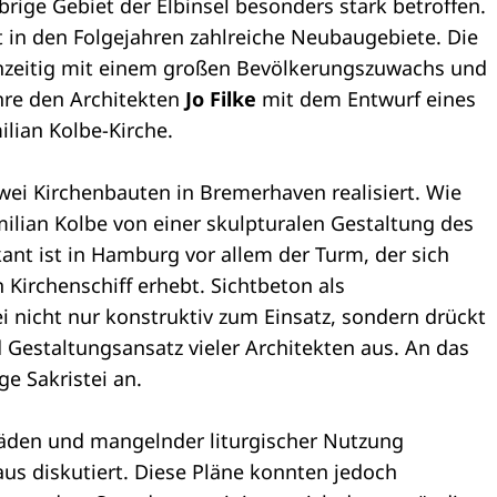
rige Gebiet der Elbinsel besonders stark betroffen.
 in den Folgejahren zahlreiche Neubaugebiete. Die
chzeitig mit einem großen Bevölkerungszuwachs und
hre den Architekten
Jo Filke
mit dem Entwurf eines
lian Kolbe-Kirche.
 zwei Kirchenbauten in Bremerhaven realisiert. Wie
imilian Kolbe von einer skulpturalen Gestaltung des
nt ist in Hamburg vor allem der Turm, der sich
Kirchenschiff erhebt. Sichtbeton als
nicht nur konstruktiv zum Einsatz, sondern drückt
 Gestaltungsansatz vieler Architekten aus. An das
ge Sakristei an.
äden und mangelnder liturgischer Nutzung
aus diskutiert. Diese Pläne konnten jedoch