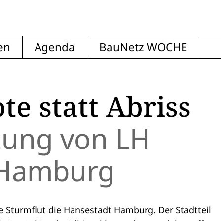
en
Agenda
BauNetz WOCHE
te statt Abriss
ung von LH
n Hamburg
 Sturmflut die Hansestadt Hamburg. Der Stadtteil