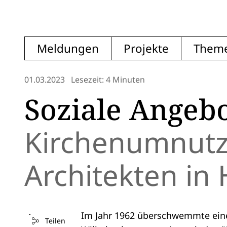
Meldungen
Projekte
Them
01.03.2023
Lesezeit: 4 Minuten
Soziale Angebo
Kirchenumnutz
Architekten i
Im Jahr 1962 überschwemmte eine
Teilen