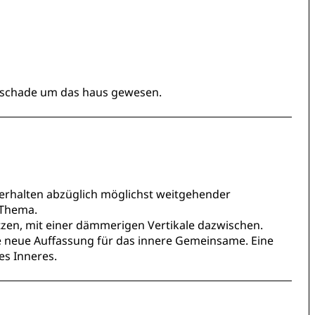
m schade um das haus gewesen.
 erhalten abzüglich möglichst weitgehender
 Thema.
setzen, mit einer dämmerigen Vertikale dazwischen.
ne neue Auffassung für das innere Gemeinsame. Eine
es Inneres.