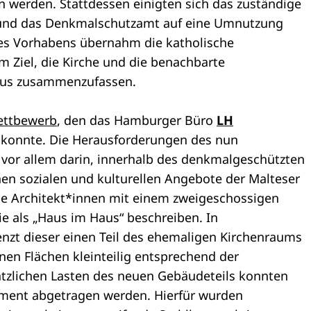
n werden. Stattdessen einigten sich das zuständige
 und das Denkmalschutzamt auf eine Umnutzung
es Vorhabens übernahm die katholische
m Ziel, die Kirche und die benachbarte
pus zusammenzufassen.
ettbewerb
, den das Hamburger Büro
LH
n konnte. Die Herausforderungen des nun
 vor allem darin, innerhalb des denkmalgeschützten
en sozialen und kulturellen Angebote der Malteser
die Architekt*innen mit einem zweigeschossigen
e als „Haus im Haus“ beschreiben. In
enzt dieser einen Teil des ehemaligen Kirchenraums
nen Flächen kleinteilig entsprechend der
tzlichen Lasten des neuen Gebäudeteils konnten
ment abgetragen werden. Hierfür wurden