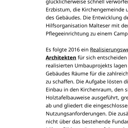
glücklicherweise schnell verworfe
Erzbistum, die Kirchengemeinde
des Gebäudes. Die Entwicklung d
Hilfsorganisation Malteser mit de
Pflegeeinrichtung zu einem Cam
Es folgte 2016 ein
Realisierungsw
Architekten
für sich entscheide
realisierten Umbauprojekts lagen
Gebäudes Räume für die zahlreich
zu schaffen. Die Aufgabe lösten 
Einbau in den Kirchenraum, den si
Holztafelbauweise ausgeführt, gr
ab und gliedert die eingeschlosse
Nutzungsanforderungen. Die zusä
nicht über das bestehende Funda