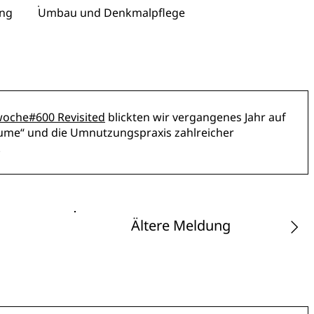
ng
Umbau und Denkmalpflege
oche#600 Revisited
blickten wir vergangenes Jahr auf
äume“ und die Umnutzungspraxis zahlreicher
.
Ältere Meldung