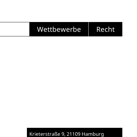
Wettbewerbe
Recht
Krieterstraße 9
, 21109 Hamburg