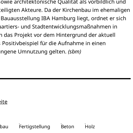
wie architektonische Qualität als vorbildlich und
eiligten Akteure. Da der Kirchenbau im ehemaligen
 Bauausstellung IBA Hamburg liegt, ordnet er sich
uartiers- und Stadtentwicklungsmaßnahmen in
 das Projekt vor dem Hintergrund der aktuell
 Positivbeispiel für die Aufnahme in einen
ungene Umnutzung gelten.
(sbm)
ite
bau
Fertigstellung
Beton
Holz