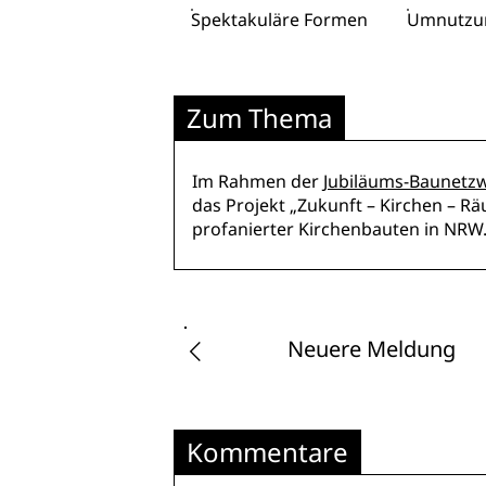
Spektakuläre Formen
Umnutzu
Zum Thema
Im Rahmen der
Jubiläums-Baunetzw
das Projekt „Zukunft – Kirchen – R
profanierter Kirchenbauten in NRW
Neuere Meldung
Kommentare