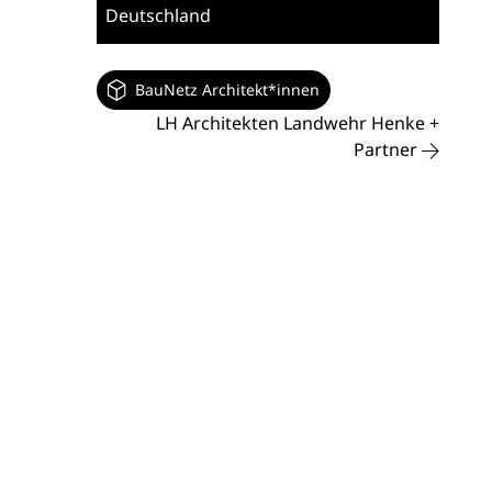
Deutschland
BauNetz Architekt*innen
LH Architekten Landwehr Henke +
Partner