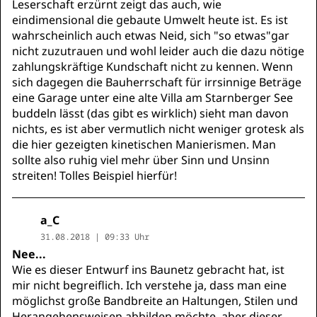
Leserschaft erzürnt zeigt das auch, wie
eindimensional die gebaute Umwelt heute ist. Es ist
wahrscheinlich auch etwas Neid, sich "so etwas"gar
nicht zuzutrauen und wohl leider auch die dazu nötige
zahlungskräftige Kundschaft nicht zu kennen. Wenn
sich dagegen die Bauherrschaft für irrsinnige Beträge
eine Garage unter eine alte Villa am Starnberger See
buddeln lässt (das gibt es wirklich) sieht man davon
nichts, es ist aber vermutlich nicht weniger grotesk als
die hier gezeigten kinetischen Manierismen. Man
sollte also ruhig viel mehr über Sinn und Unsinn
streiten! Tolles Beispiel hierfür!
a_C
31.08.2018 | 09:33 Uhr
Nee...
Wie es dieser Entwurf ins Baunetz gebracht hat, ist
mir nicht begreiflich. Ich verstehe ja, dass man eine
möglichst große Bandbreite an Haltungen, Stilen und
Herangehensweisen abbilden möchte, aber dieser