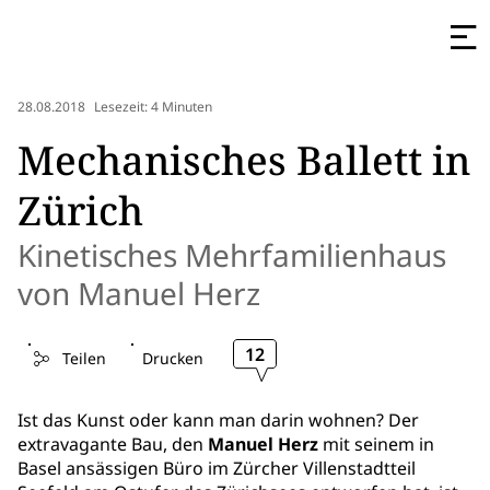
28.08.2018
Lesezeit: 4 Minuten
Mechanisches Ballett in
Zürich
Kinetisches Mehrfamilienhaus
von Manuel Herz
12
Teilen
Drucken
Ist das Kunst oder kann man darin wohnen? Der
extravagante Bau, den
Manuel Herz
mit seinem in
Basel ansässigen Büro im Zürcher Villenstadtteil