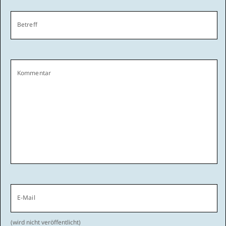
Betreff
Kommentar
E-Mail
(wird nicht veröffentlicht)