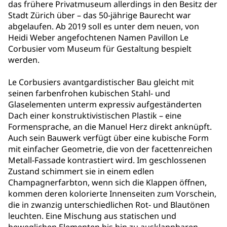
das frühere Privatmuseum allerdings in den Besitz der
Stadt Zürich über – das 50-jährige Baurecht war
abgelaufen. Ab 2019 soll es unter dem neuen, von
Heidi Weber angefochtenen Namen Pavillon Le
Corbusier vom Museum für Gestaltung bespielt
werden.
Le Corbusiers avantgardistischer Bau gleicht mit
seinen farbenfrohen kubischen Stahl- und
Glaselementen unterm expressiv aufgeständerten
Dach einer konstruktivistischen Plastik – eine
Formensprache, an die Manuel Herz direkt anknüpft.
Auch sein Bauwerk verfügt über eine kubische Form
mit einfacher Geometrie, die von der facettenreichen
Metall-Fassade kontrastiert wird. Im geschlossenen
Zustand schimmert sie in einem edlen
Champagnerfarbton, wenn sich die Klappen öffnen,
kommen deren kolorierte Innenseiten zum Vorschein,
die in zwanzig unterschiedlichen Rot- und Blautönen
leuchten. Eine Mischung aus statischen und