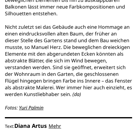
beweglichen Elementen bis hin zu ausklappbaren
Balkonen lässt immer neue Farbkompositionen und
Silhouetten entstehen.
Nicht zuletzt sei das Gebäude auch eine Hommage an
einen eindrucksvollen alten Baum, der früher an
dieser Stelle des Gartens stand und dem Bau weichen
musste, so Manuel Herz. Die beweglichen dreieckigen
Elemente mit den abgerundeten Ecken könnten als
abstrakte Blätter, die sich im Wind bewegen,
verstanden werden. Sind sie geöffnet, erweitert sich
der Wohnraum in den Garten, die geschlossenen
Flügel hingegen bringen Farbe ins Innere – das Fenster
als abstrakte Malerei. Wer immer hier auch einzieht, es
werden Kunstliebhaber sein.
(da)
Fotos:
Yuri Palmin
Diana Artus
Mehr
Text: