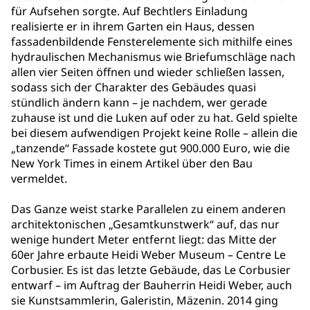
für Aufsehen sorgte. Auf Bechtlers Einladung
realisierte er in ihrem Garten ein Haus, dessen
fassadenbildende Fensterelemente sich mithilfe eines
hydraulischen Mechanismus wie Briefumschläge nach
allen vier Seiten öffnen und wieder schließen lassen,
sodass sich der Charakter des Gebäudes quasi
stündlich ändern kann – je nachdem, wer gerade
zuhause ist und die Luken auf oder zu hat. Geld spielte
bei diesem aufwendigen Projekt keine Rolle – allein die
„tanzende“ Fassade kostete gut 900.000 Euro, wie die
New York Times in einem Artikel über den Bau
vermeldet.
Das Ganze weist starke Parallelen zu einem anderen
architektonischen „Gesamtkunstwerk“ auf, das nur
wenige hundert Meter entfernt liegt: das Mitte der
60er Jahre erbaute Heidi Weber Museum – Centre Le
Corbusier. Es ist das letzte Gebäude, das Le Corbusier
entwarf – im Auftrag der Bauherrin Heidi Weber, auch
sie Kunstsammlerin, Galeristin, Mäzenin. 2014 ging