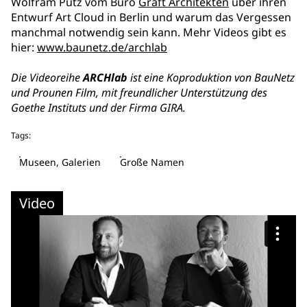
Wolfram Putz vom Büro
Graft Architekten
über ihren
Entwurf Art Cloud in Berlin und warum das Vergessen
manchmal notwendig sein kann. Mehr Videos gibt es
hier:
www.baunetz.de/archlab
Die Videoreihe
ARCHlab
ist eine Koproduktion von BauNetz
und Prounen Film, mit freundlicher Unterstützung des
Goethe Instituts und der Firma GIRA.
Tags:
Museen, Galerien
Große Namen
Video