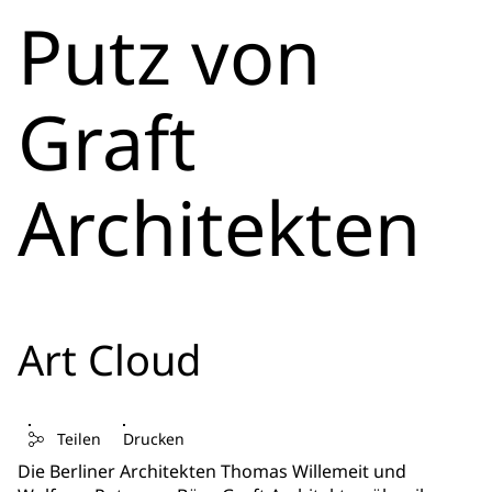
Putz von
Graft
Architekten
Art Cloud
Teilen
Drucken
Die Berliner Architekten Thomas Willemeit und