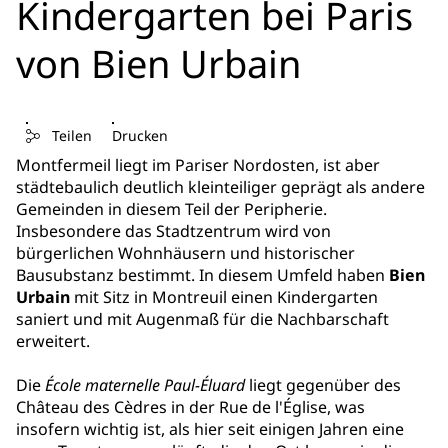
Kindergarten bei Paris
von Bien Urbain
Teilen
Drucken
Montfermeil liegt im Pariser Nordosten, ist aber
städtebaulich deutlich kleinteiliger geprägt als andere
Gemeinden in diesem Teil der Peripherie.
Insbesondere das Stadtzentrum wird von
bürgerlichen Wohnhäusern und historischer
Bausubstanz bestimmt. In diesem Umfeld haben
Bien
Urbain
mit Sitz in Montreuil einen Kindergarten
saniert und mit Augenmaß für die Nachbarschaft
erweitert.
Die
École maternelle Paul-Éluard
liegt gegenüber des
Château des Cèdres in der Rue de l'Église, was
insofern wichtig ist, als hier seit einigen Jahren eine