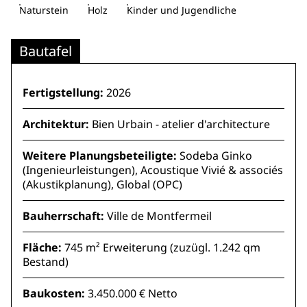
Naturstein
Holz
Kinder und Jugendliche
Bautafel
Fertigstellung:
2026
Architektur:
Bien Urbain - atelier d'architecture
Weitere Planungsbeteiligte:
Sodeba Ginko
(Ingenieurleistungen), Acoustique Vivié & associés
(Akustikplanung), Global (OPC)
Bauherrschaft:
Ville de Montfermeil
Fläche:
745 m² Erweiterung (zuzügl. 1.242 qm
Bestand)
Baukosten:
3.450.000 € Netto