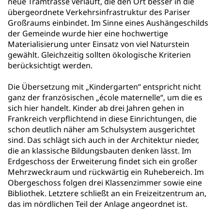
neue Tramtrasse verläuft, die den Ort besser in die
übergeordnete Verkehrsinfrastruktur des Pariser
Großraums einbindet. Im Sinne eines Aushängeschilds
der Gemeinde wurde hier eine hochwertige
Materialisierung unter Einsatz von viel Naturstein
gewählt. Gleichzeitig sollten ökologische Kriterien
berücksichtigt werden.
Die Übersetzung mit „Kindergarten“ entspricht nicht
ganz der französischen „école maternelle“, um die es
sich hier handelt. Kinder ab drei Jahren gehen in
Frankreich verpflichtend in diese Einrichtungen, die
schon deutlich näher am Schulsystem ausgerichtet
sind. Das schlägt sich auch in der Architektur nieder,
die an klassische Bildungsbauten denken lässt. Im
Erdgeschoss der Erweiterung findet sich ein großer
Mehrzweckraum und rückwärtig ein Ruhebereich. Im
Obergeschoss folgen drei Klassenzimmer sowie eine
Bibliothek. Letztere schließt an ein Freizeitzentrum an,
das im nördlichen Teil der Anlage angeordnet ist.