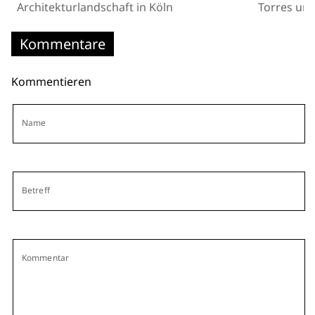
Architekturlandschaft in Köln
Torres und
Kommentare
Kommentieren
Name
Betreff
Kommentar