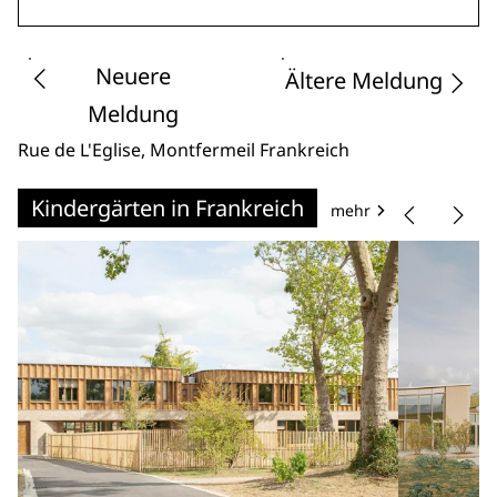
Neuere
Ältere Meldung
Meldung
Rue de L'Eglise
, Montfermeil
Frankreich
Kindergärten in Frankreich
mehr