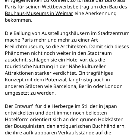
entgegenwirken zu können. 2012 hatte das Büro aus
Paris für seinen Wettbewerbsbeitrag um den Bau des
Bauhaus-Museums in Weimar
eine Anerkennung
bekommen.
Die Ballung von Ausstellungshäusern im Stadtzentrum
mache Paris mehr und mehr zu einer Art
Freilichtmuseum, so die Architekten. Damit sich dieses
Phänomen nicht noch weiter in den Stadtraum
ausdehnt, schlagen sie ein Hotel vor, das die
touristische Nutzung in der Nähe kultureller
Attraktionen stärker verdichtet. Ein tragfähiges
Konzept mit dem Potenzial, langfristig auch in
anderen Städten wie Barcelona, Berlin oder London
umgesetzt zu werden.
Der Entwurf für die Herberge im Stil der in Japan
entwickelten und dort immer noch beliebten
Hotelform orientiert sich an den grünen Holzkästen
der Bouquinisten, den antiquarischen Buchhändlern,
die ihre aufklappbaren Verkaufsstände auf die