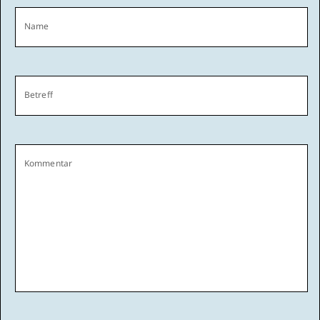
Name
Betreff
Kommentar