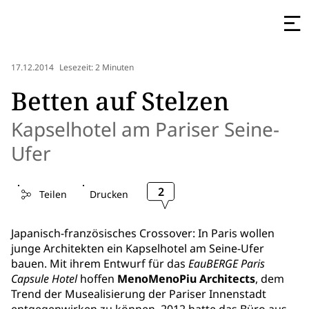
17.12.2014
Lesezeit: 2 Minuten
Betten auf Stelzen
Kapselhotel am Pariser Seine-
Ufer
2
Teilen
Drucken
Japanisch-französisches Crossover: In Paris wollen
junge Architekten ein Kapselhotel am Seine-Ufer
bauen. Mit ihrem Entwurf für das
EauBERGE Paris
Capsule Hotel
hoffen
MenoMenoPiu Architects
, dem
Trend der Musealisierung der Pariser Innenstadt