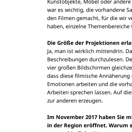
Kunstobjekte, Möbel oder andere 
war es wichtig, die vorhandene 
den Filmen gemacht, für die wir 
haben, einzelne Themenbereiche fi
Die Größe der Projektionen erla
Ja, man ist wirklich mittendrin. D
Beschreibungen durchzulesen. Der
vier großen Bildschirmen gleichzei
dass diese filmische Annäherung 
Emotionen arbeiten und die vor
Arbeiten sprechen lassen. Auf di
zur anderen erzeugen.
Im November 2017 haben Sie m
in der Region eröffnet. Warum s