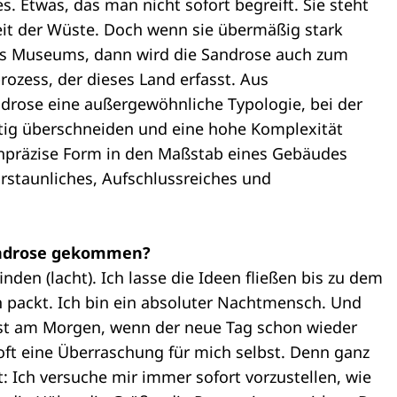
. Etwas, das man nicht sofort begreift. Sie steht
eit der Wüste. Doch wenn sie übermäßig stark
ses Museums, dann wird die Sandrose auch zum
ozess, der dieses Land erfasst. Aus
androse eine außergewöhnliche Typologie, bei der
tig überschneiden und eine hohe Komplexität
unpräzise Form in den Maßstab eines Gebäudes
Erstaunliches, Aufschlussreiches und
Sandrose gekommen?
den (lacht). Ich lasse die Ideen fließen bis zu dem
packt. Ich bin ein absoluter Nachtmensch. Und
rst am Morgen, wenn der neue Tag schon wieder
oft eine Überraschung für mich selbst. Denn ganz
: Ich versuche mir immer sofort vorzustellen, wie