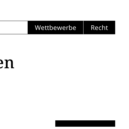
Wettbewerbe
Recht
en