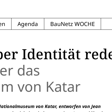
en
Agenda
BauNetz WOCHE
er Identität red
er das
m von Katar
Nationalmuseum von Katar, entworfen von Jean