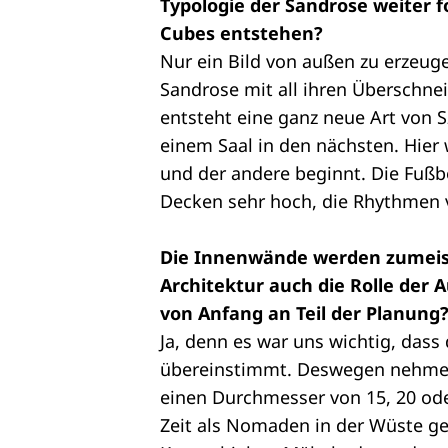
Typologie der Sandrose weiter 
Cubes entstehen?
Nur ein Bild von außen zu erzeuge
Sandrose mit all ihren Überschne
entsteht eine ganz neue Art von 
einem Saal in den nächsten. Hier
und der andere beginnt. Die Fußb
Decken sehr hoch, die Rhythmen v
Die Innenwände werden zumeist v
Architektur auch die Rolle der A
von Anfang an Teil der Planung
Ja, denn es war uns wichtig, dass
übereinstimmt. Deswegen nehmen 
einen Durchmesser von 15, 20 od
Zeit als Nomaden in der Wüste gel