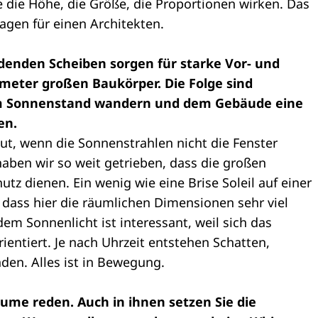
wie die Höhe, die Größe, die Proportionen wirken. Das
ragen für einen Architekten.
idenden Scheiben sorgen für starke Vor- und
meter großen Baukörper. Die Folge sind
em Sonnenstand wandern und dem Gebäude eine
en.
ut, wenn die Sonnenstrahlen nicht die Fenster
aben wir so weit getrieben, dass die großen
tz dienen. Ein wenig wie eine Brise Soleil auf einer
 dass hier die räumlichen Dimensionen sehr viel
dem Sonnenlicht ist interessant, weil sich das
entiert. Je nach Uhrzeit entstehen Schatten,
en. Alles ist in Bewegung.
ume reden. Auch in ihnen setzen Sie die