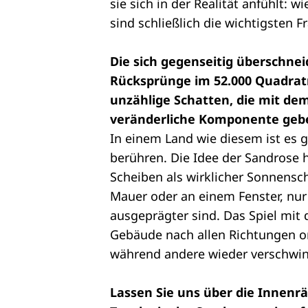
sie sich in der Realität anfühlt: 
sind schließlich die wichtigsten F
Die sich gegenseitig überschne
Rücksprünge im 52.000 Quadrat
unzählige Schatten, die mit d
veränderliche Komponente geb
In einem Land wie diesem ist es g
berühren. Die Idee der Sandrose h
Scheiben als wirklicher Sonnenschu
Mauer oder an einem Fenster, nur
ausgeprägter sind. Das Spiel mit 
Gebäude nach allen Richtungen ori
während andere wieder verschwind
Lassen Sie uns über die Innenrä