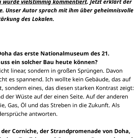
u wurde vielstimmig kommentiert
. Jetzt erklärt der
e.
Unser Autor sprach mit ihm über geheimnisvolle
tärkung des Lokalen.
Doha das erste Nationalmuseum des 21.
uss ein solcher Bau heute können?
nicht linear, sondern in großen Sprüngen. Davon
ht es spannend. Ich wollte kein Gebäude, das auf
t, sondern eines, das diesen starken Kontrast zeigt:
der Wüste auf der einen Seite. Auf der anderen
ie, Gas, Öl und das Streben in die Zukunft. Als
dersprüche antworten.
der Corniche, der Strandpromenade von Doha,