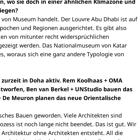
, wo sie doch in einer ähnlichen Klimazone und
liegen?
rt von Museum handelt. Der Louvre Abu Dhabi ist auf
Epochen und Regionen ausgerichtet. Es gibt also
rken von mitunter recht widersprüchlichen
 gezeigt werden. Das Nationalmuseum von Katar
es, woraus sich eine ganz andere Typologie von
d zurzeit in Doha aktiv. Rem Koolhaas + OMA
tworfen, Ben van Berkel + UNStudio bauen das
 De Meuron planen das neue Orientalische
sisches Bauen geworden. Viele Architekten sind
ess ist noch lange nicht beendet. Das ist gut. Wir
el Architektur ohne Architekten entsteht. All die