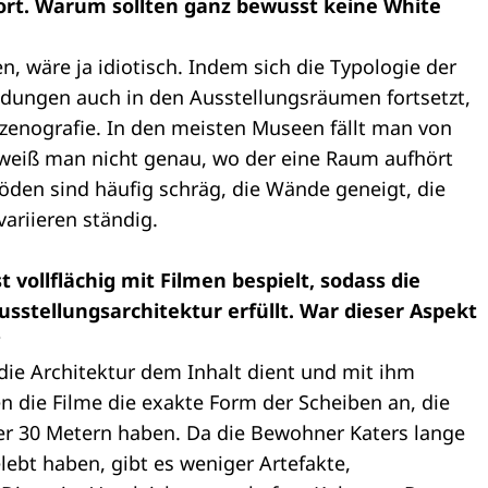
fort. Warum sollten ganz bewusst keine White
n, wäre ja idiotisch. Indem sich die Typologie der
idungen auch in den Ausstellungsräumen fortsetzt,
Szenografie. In den meisten Museen fällt man von
 weiß man nicht genau, wo der eine Raum aufhört
öden sind häufig schräg, die Wände geneigt, die
ariieren ständig.
ollflächig mit Filmen bespielt, sodass die
usstellungsarchitektur erfüllt. War dieser Aspekt
?
 die Architektur dem Inhalt dient und mit ihm
die Filme die exakte Form der Scheiben an, die
er 30 Metern haben. Da die Bewohner Katers lange
ebt haben, gibt es weniger Artefakte,