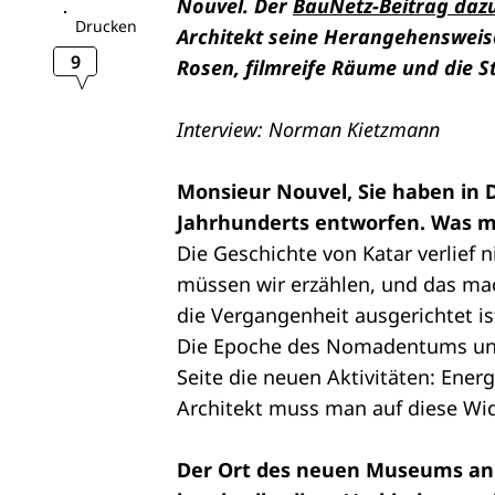
Nouvel. Der
BauNetz-Beitrag daz
Drucken
Architekt seine Herangehensweis
9
Rosen, filmreife Räume und die S
Interview: Norman Kietzmann
Monsieur Nouvel, Sie haben in 
Jahrhunderts entworfen. Was m
Die Geschichte von Katar verlief 
müssen wir erzählen, und das mac
die Vergangenheit ausgerichtet is
Die Epoche des Nomadentums und 
Seite die neuen Aktivitäten: Energ
Architekt muss man auf diese Wi
Der Ort des neuen Museums an 