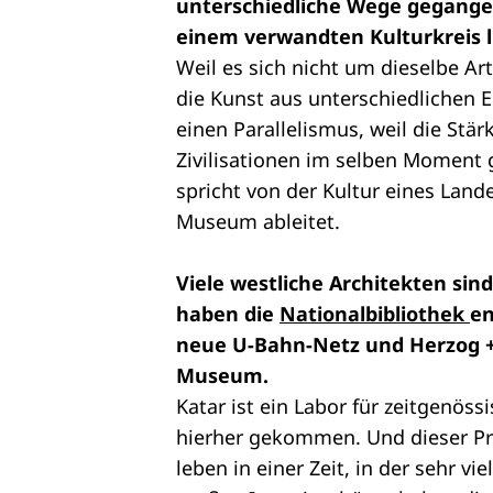
unterschiedliche Wege gegangen
einem verwandten Kulturkreis 
Weil es sich nicht um dieselbe A
die Kunst aus unterschiedlichen 
einen Parallelismus, weil die Stä
Zivilisationen im selben Moment
spricht von der Kultur eines Land
Museum ableitet.
Viele westliche Architekten sin
haben die
Nationalbibliothek
en
neue U-Bahn-Netz und Herzog +
Museum.
Katar ist ein Labor für zeitgenös
hierher gekommen. Und dieser Proz
leben in einer Zeit, in der sehr vi