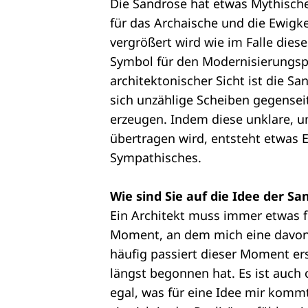
Die Sandrose hat etwas Mythisches
für das Archaische und die Ewigk
vergrößert wird wie im Falle die
Symbol für den Modernisierungspr
architektonischer Sicht ist die S
sich unzählige Scheiben gegensei
erzeugen. Indem diese unklare, 
übertragen wird, entsteht etwas 
Sympathisches.
Wie sind Sie auf die Idee der 
Ein Architekt muss immer etwas fin
Moment, an dem mich eine davon 
häufig passiert dieser Moment e
längst begonnen hat. Es ist auch 
egal, was für eine Idee mir kommt