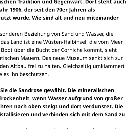
ischen Tradition und Gegenwart. Dort steht auch
Jahr 1906
, der seit den 70er Jahren als
tzt wurde. Wie sind alt und neu miteinander
esonderen Beziehung von Sand und Wasser, die
nn das Land ist eine Wüsten-Halbinsel, die vom Meer
oot über die Bucht der Corniche kommt, sieht
atischen Mauern. Das neue Museum senkt sich zur
den Altbau frei zu halten. Gleichzeitig umklammert
 es ihn beschützen.
Sie die Sandrose gewählt. Die mineralischen
 Trockenheit, wenn Wasser aufgrund von großer
chten nach oben steigt und dort verdunstet. Die
stallisieren und verbinden sich mit dem Sand zu