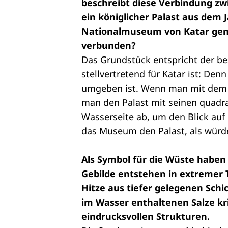
beschreibt diese Verbindung zw
ein
königlicher Palast aus dem 
Nationalmuseum von Katar genu
verbunden?
Das Grundstück entspricht der b
stellvertretend für Katar ist: De
umgeben ist. Wenn man mit dem B
man den Palast mit seinen quadr
Wasserseite ab, um den Blick auf 
das Museum den Palast, als würde
Als Symbol für die Wüste haben 
Gebilde entstehen in extremer
Hitze aus tiefer gelegenen Schi
im Wasser enthaltenen Salze kri
eindrucksvollen Strukturen.