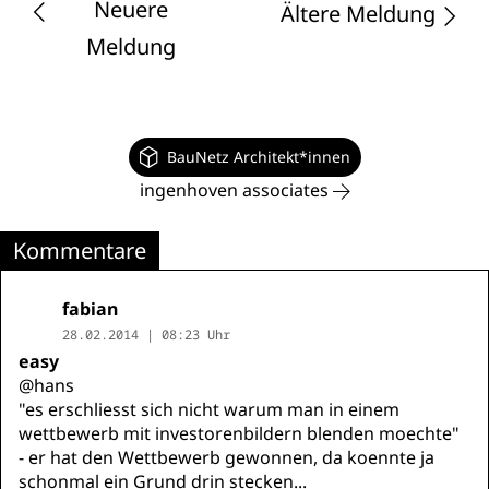
Neuere
Ältere Meldung
Meldung
BauNetz Architekt*innen
ingenhoven associates
Kommentare
fabian
28.02.2014 | 08:23 Uhr
easy
@hans
"es erschliesst sich nicht warum man in einem
wettbewerb mit investorenbildern blenden moechte"
- er hat den Wettbewerb gewonnen, da koennte ja
schonmal ein Grund drin stecken...