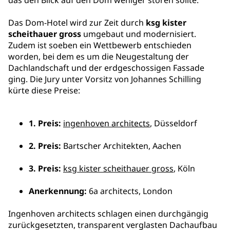
das den Blick auf den Dom weniger stören sollte.
Das Dom-Hotel wird zur Zeit durch
ksg kister
scheithauer gross
umgebaut und modernisiert.
Zudem ist soeben ein Wettbewerb entschieden
worden, bei dem es um die Neugestaltung der
Dachlandschaft und der erdgeschossigen Fassade
ging. Die Jury unter Vorsitz von Johannes Schilling
kürte diese Preise:
1. Preis:
ingenhoven architects
, Düsseldorf
2. Preis:
Bartscher Architekten, Aachen
3. Preis:
ksg kister scheithauer gross
, Köln
Anerkennung:
6a architects, London
Ingenhoven architects schlagen einen durchgängig
zurückgesetzten, transparent verglasten Dachaufbau