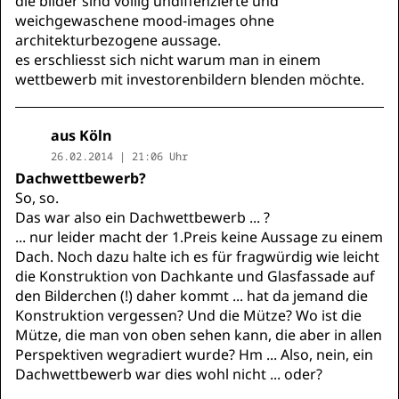
die bilder sind völlig undiffenzierte und
weichgewaschene mood-images ohne
architekturbezogene aussage.
es erschliesst sich nicht warum man in einem
wettbewerb mit investorenbildern blenden möchte.
aus Köln
26.02.2014 | 21:06 Uhr
Dachwettbewerb?
So, so.
Das war also ein Dachwettbewerb ... ?
... nur leider macht der 1.Preis keine Aussage zu einem
Dach. Noch dazu halte ich es für fragwürdig wie leicht
die Konstruktion von Dachkante und Glasfassade auf
den Bilderchen (!) daher kommt ... hat da jemand die
Konstruktion vergessen? Und die Mütze? Wo ist die
Mütze, die man von oben sehen kann, die aber in allen
Perspektiven wegradiert wurde? Hm ... Also, nein, ein
Dachwettbewerb war dies wohl nicht ... oder?