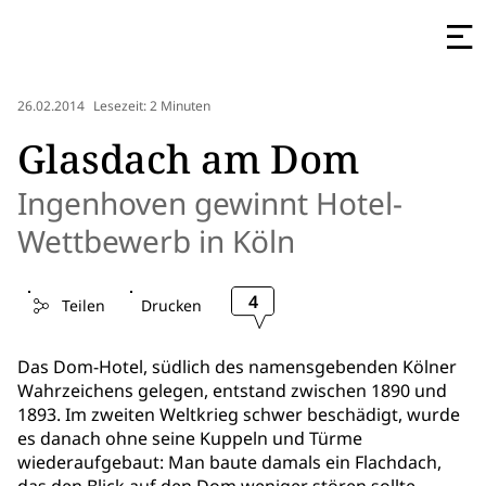
26.02.2014
Lesezeit: 2 Minuten
Glasdach am Dom
Ingenhoven gewinnt Hotel-
Wettbewerb in Köln
4
Teilen
Drucken
Das Dom-Hotel, südlich des namensgebenden Kölner
Wahrzeichens gelegen, entstand zwischen 1890 und
1893. Im zweiten Weltkrieg schwer beschädigt, wurde
es danach ohne seine Kuppeln und Türme
wiederaufgebaut: Man baute damals ein Flachdach,