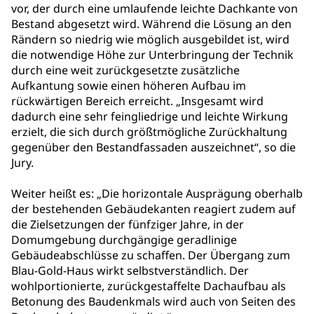
vor, der durch eine umlaufende leichte Dachkante von
Bestand abgesetzt wird. Während die Lösung an den
Rändern so niedrig wie möglich ausgebildet ist, wird
die notwendige Höhe zur Unterbringung der Technik
durch eine weit zurückgesetzte zusätzliche
Aufkantung sowie einen höheren Aufbau im
rückwärtigen Bereich erreicht. „Insgesamt wird
dadurch eine sehr feingliedrige und leichte Wirkung
erzielt, die sich durch größtmögliche Zurückhaltung
gegenüber den Bestandfassaden auszeichnet“, so die
Jury.
Weiter heißt es: „Die horizontale Ausprägung oberhalb
der bestehenden Gebäudekanten reagiert zudem auf
die Zielsetzungen der fünfziger Jahre, in der
Domumgebung durchgängige geradlinige
Gebäudeabschlüsse zu schaffen. Der Übergang zum
Blau-Gold-Haus wirkt selbstverständlich. Der
wohlportionierte, zurückgestaffelte Dachaufbau als
Betonung des Baudenkmals wird auch von Seiten des