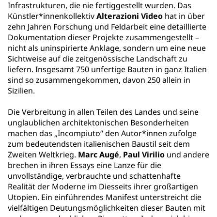
Infrastrukturen, die nie fertiggestellt wurden. Das
Künstler*innenkollektiv
Alterazioni Video
hat in über
zehn Jahren Forschung und Feldarbeit eine detaillierte
Dokumentation dieser Projekte zusammengestellt –
nicht als uninspirierte Anklage, sondern um eine neue
Sichtweise auf die zeitgenössische Landschaft zu
liefern. Insgesamt 750 unfertige Bauten in ganz Italien
sind so zusammengekommen, davon 250 allein in
Sizilien.
Die Verbreitung in allen Teilen des Landes und seine
unglaublichen architektonischen Besonderheiten
machen das „Incompiuto“ den Autor*innen zufolge
zum bedeutendsten italienischen Baustil seit dem
Zweiten Weltkrieg.
Marc Augé
,
Paul Virilio
und andere
brechen in ihren Essays eine Lanze für die
unvollständige, verbrauchte und schattenhafte
Realität der Moderne im Diesseits ihrer großartigen
Utopien. Ein einführendes Manifest unterstreicht die
vielfältigen Deutungsmöglichkeiten dieser Bauten mit