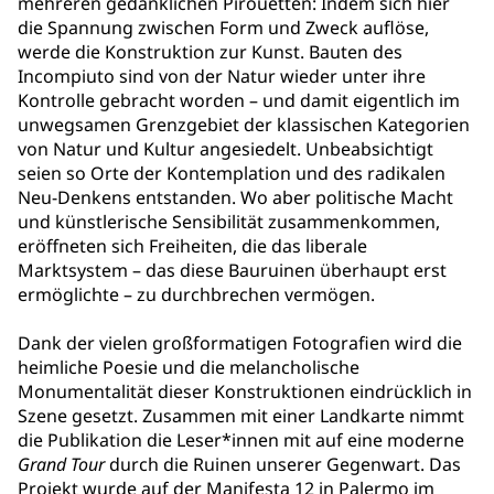
mehreren gedanklichen Pirouetten: Indem sich hier
die Spannung zwischen Form und Zweck auflöse,
werde die Konstruktion zur Kunst. Bauten des
Incompiuto sind von der Natur wieder unter ihre
Kontrolle gebracht worden – und damit eigentlich im
unwegsamen Grenzgebiet der klassischen Kategorien
von Natur und Kultur angesiedelt. Unbeabsichtigt
seien so Orte der Kontemplation und des radikalen
Neu-Denkens entstanden. Wo aber politische Macht
und künstlerische Sensibilität zusammenkommen,
eröffneten sich Freiheiten, die das liberale
Marktsystem – das diese Bauruinen überhaupt erst
ermöglichte – zu durchbrechen vermögen.
Dank der vielen großformatigen Fotografien wird die
heimliche Poesie und die melancholische
Monumentalität dieser Konstruktionen eindrücklich in
Szene gesetzt. Zusammen mit einer Landkarte nimmt
die Publikation die Leser*innen mit auf eine moderne
Grand Tour
durch die Ruinen unserer Gegenwart. Das
Projekt wurde auf der Manifesta 12 in Palermo im