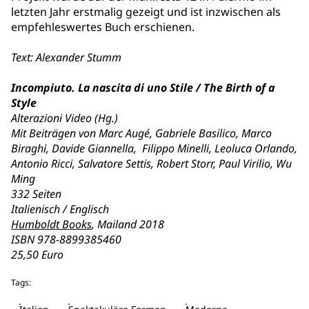
letzten Jahr erstmalig gezeigt und ist inzwischen als
empfehleswertes Buch erschienen.
Text: Alexander Stumm
Incompiuto. La nascita di uno Stile / The Birth of a
Style
Alterazioni Video (Hg.)
Mit Beiträgen von Marc Augé, Gabriele Basilico, Marco
Biraghi, Davide Giannella, Filippo Minelli, Leoluca Orlando,
Antonio Ricci, Salvatore Settis, Robert Storr, Paul Virilio, Wu
Ming
332 Seiten
Italienisch / Englisch
Humboldt Books
, Mailand 2018
ISBN 978-8899385460
25,50 Euro
Tags: