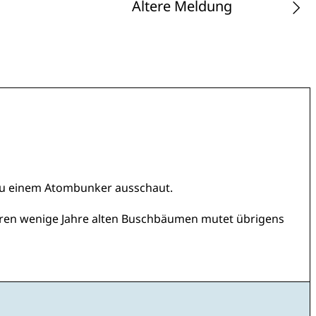
Ältere Meldung
g zu einem Atombunker ausschaut.
hren wenige Jahre alten Buschbäumen mutet übrigens