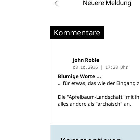
Neuere Meldung
Kommentare
John Robie
08.10.2016 | 17:28 Uhr
Blumige Worte ...
... für etwas, das wie der Eingan
Die "Apfelbaum-Landschaft" mit i
alles andere als "archaisch" an.