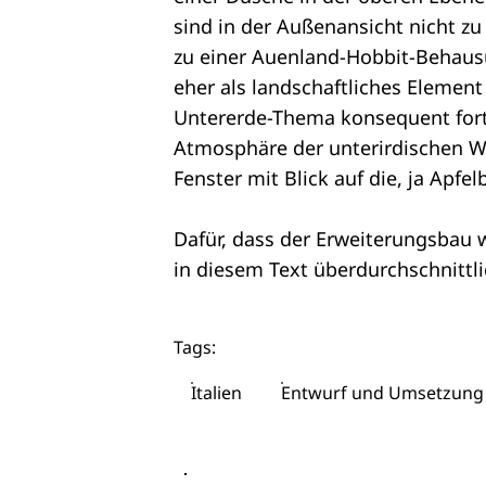
sind in der Außenansicht nicht zu
zu einer Auenland-Hobbit-Behausu
eher als landschaftliches Element 
Untererde-Thema konsequent fort
Atmosphäre der unterirdischen We
Fenster mit Blick auf die, ja Apfel
Dafür, dass der Erweiterungsbau w
in diesem Text überdurchschnittlic
Tags:
Italien
Entwurf und Umsetzung