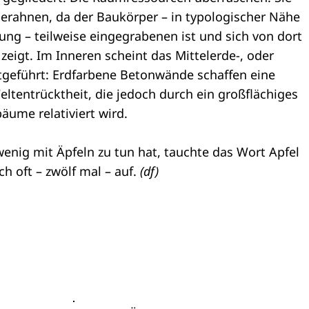
 erahnen, da der Baukörper – in typologischer Nähe
ng – teilweise eingegrabenen ist und sich von dort
zeigt. Im Inneren scheint das Mittelerde-, oder
geführt: Erdfarbene Betonwände schaffen eine
ltentrücktheit, die jedoch durch ein großflächiges
bäume relativiert wird.
enig mit Äpfeln zu tun hat, tauchte das Wort Apfel
h oft – zwölf mal – auf.
(df)