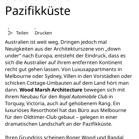
Pazifikküste
Teilen
Drucken
Australien ist weit weg. Dringen jedoch mal
Neuigkeiten aus der Architekturszene von „down
under“ nach Europa, entsteht der Eindruck, dass es
sich die Australier auf ihrem entfernten Kontinent
recht gut gehen lassen. Von Luxusappartments in
Melbourne oder Sydney, Villen in den Vorstädten oder
schicken Cottage-Umbauten auf dem Land hört man
dann.
Wood Marsh Architecture
bewegen sich mit
ihrem Neubau für den
Royal Automobile Club
in
Torquay, Victoria, auch auf gehobenem Rang. Ein
luxuriöses Resorthotel hat das Büro aus Melbourne
für den Oldtimer-Club gebaut – gelegen in einer
dramatischen Landschaft an der Pazifikküste.
Ihren Grundriss scheinen Roger Wood und Randal