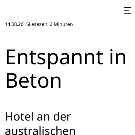
14.08.2015
Lesezeit: 2 Minuten
Entspannt in
Beton
Hotel an der
australischen