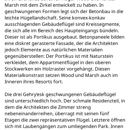
Marsh mit dem Zirkel entwickelt zu haben. In
geschwungenen Formen legt sich der Betonbau in die
leichte Hügellandschaft. Seine konvex-konkav
ausschlagenden Gebäudeflügel sind Kreissegmente,
die sich alle im Bereich des Haupteingangs bündeln.
Dieser ist als Portikus ausgebaut. Betonpaneele bilden
eine diskret gerasterte Fassade, der die Architekten
jedoch Elemente aus natürlichen Materialien
gegenüberstellen: Der Portikus ist mit Naturstein
verkleidet, dem Appartmentflügel in den oberen
Stockwerken ein Holzraster vorgehängt. Diesen
Materialkonstrast setzen Wood und Marsh auch im
Inneren ihres Resorts fort.
Die drei Gehry‘esk geschwungenen Gebäudeflügel
sind unterschiedlich hoch. Der schmale Residenzteil, in
dem die Architekten die Zimmer streng
nebeneinanderreihen, überragt mit seinen fünf
Etagen die zwei repräsentativen Flügel. Letztere öffnen
sich mit Laubengängen zum umliegenden Park. Innen