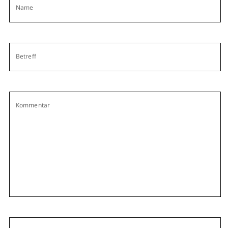
Name
Betreff
Kommentar