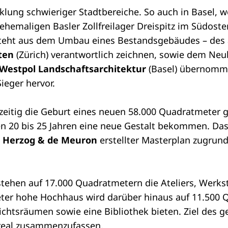
klung schwieriger Stadtbereiche. So auch in Basel, 
hemaligen Basler Zollfreilager Dreispitz im Südosten
steht aus dem Umbau eines Bestandsgebäudes – des
kten
(Zürich) verantwortlich zeichnen, sowie dem Ne
Westpol Landschaftsarchitektur
(Basel) übernomme
ieger hervor.
zeitig die Geburt eines neuen 58.000 Quadratmeter g
en 20 bis 25 Jahren eine neue Gestalt bekommen. Das
n
Herzog & de Meuron
erstellter Masterplan zugrunde
stehen auf 17.000 Quadratmetern die Ateliers, Werk
ter hohe Hochhaus wird darüber hinaus auf 11.500 Q
richtsräumen sowie eine Bibliothek bieten. Ziel des g
Areal zusammenzufassen.