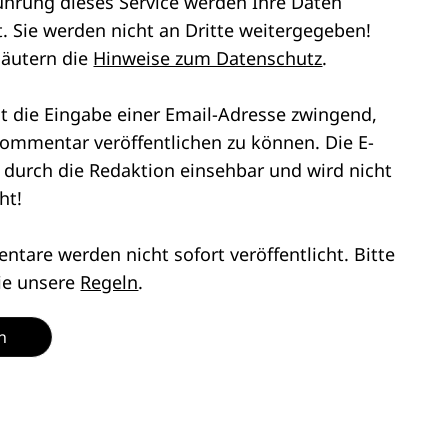
ührung dieses Service werden Ihre Daten
. Sie werden nicht an Dritte weitergegeben!
läutern die
Hinweise zum Datenschutz
.
st die Eingabe einer Email-Adresse zwingend,
ommentar veröffentlichen zu können. Die E-
r durch die Redaktion einsehbar und wird nicht
ht!
tare werden nicht sofort veröffentlicht. Bitte
ie unsere
Regeln
.
n