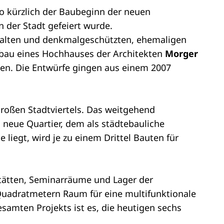
wo kürzlich der Baubeginn der neuen
 der Stadt gefeiert wurde.
 alten und denkmalgeschützten, ehemaligen
ubau eines Hochhauses der Architekten
Morger
n. Die Entwürfe gingen aus einem 2007
roßen Stadtviertels. Das weitgehend
 neue Quartier, dem als städtebauliche
 liegt, wird je zu einem Drittel Bauten für
stätten, Seminarräume und Lager der
uadratmetern Raum für eine multifunktionale
esamten Projekts ist es, die heutigen sechs