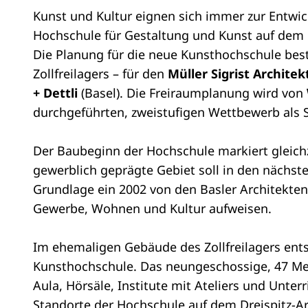
Kunst und Kultur eignen sich immer zur Entwic
Hochschule für Gestaltung und Kunst auf dem e
Die Planung für die neue Kunsthochschule be
Zollfreilagers – für den
Müller Sigrist Archite
+ Dettli
(Basel). Die Freiraumplanung wird von
durchgeführten, zweistufigen Wettbewerb als S
Der Baubeginn der Hochschule markiert gleich
gewerblich geprägte Gebiet soll in den nächst
Grundlage ein 2002 von den Basler Architekte
Gewerbe, Wohnen und Kultur aufweisen.
Im ehemaligen Gebäude des Zollfreilagers ent
Kunsthochschule. Das neungeschossige, 47 Me
Aula, Hörsäle, Institute mit Ateliers und Unter
Standorte der Hochschule auf dem Dreispitz-