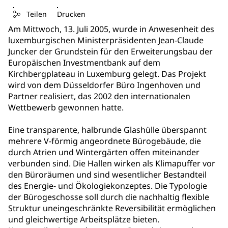
Teilen
Drucken
Am Mittwoch, 13. Juli 2005, wurde in Anwesenheit des
luxemburgischen Ministerpräsidenten Jean-Claude
Juncker der Grundstein für den Erweiterungsbau der
Europäischen Investmentbank auf dem
Kirchbergplateau in Luxemburg gelegt. Das Projekt
wird von dem Düsseldorfer Büro Ingenhoven und
Partner realisiert, das 2002 den internationalen
Wettbewerb gewonnen hatte.
Eine transparente, halbrunde Glashülle überspannt
mehrere V-förmig angeordnete Bürogebäude, die
durch Atrien und Wintergärten offen miteinander
verbunden sind. Die Hallen wirken als Klimapuffer vor
den Büroräumen und sind wesentlicher Bestandteil
des Energie- und Ökologiekonzeptes. Die Typologie
der Bürogeschosse soll durch die nachhaltig flexible
Struktur uneingeschränkte Reversibilität ermöglichen
und gleichwertige Arbeitsplätze bieten.