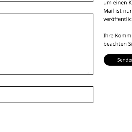
um einen K
Mail ist nu
veröffentlic
Ihre Kommen
beachten S
Sende