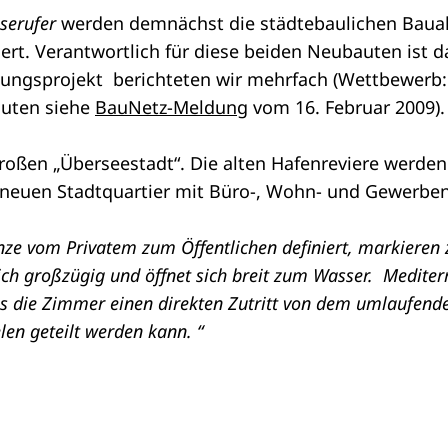
serufer
werden demnächst die städtebaulichen Bauak
t. Verantwortlich für diese beiden Neubauten ist d
klungsprojekt berichteten wir mehrfach (Wettbewerb
uten siehe
BauNetz-Meldung
vom 16. Februar 2009).
roßen „Überseestadt“. Die alten Hafenreviere werden 
 neuen Stadtquartier mit Büro-, Wohn- und Gewerbe
nze vom Privatem zum Öffentlichen definiert, markieren 
h großzügig und öffnet sich breit zum Wasser. Mediterr
ass die Zimmer einen direkten Zutritt von dem umlaufend
len geteilt werden kann. “