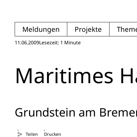
Meldungen
Projekte
Them
11.06.2009
Lesezeit: 1 Minute
Maritimes 
Grundstein am Breme
Teilen
Drucken