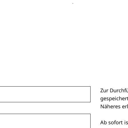
Zur Durchf
gespeichert
Näheres er
Ab sofort i