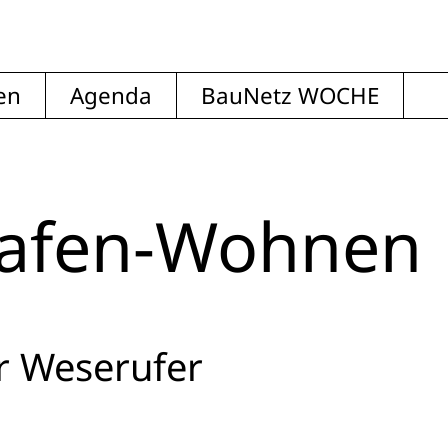
en
Agenda
BauNetz WOCHE
Hafen-Wohnen
r Weserufer