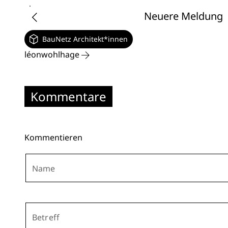
Neuere Meldung
BauNetz Architekt*innen
léonwohlhage
Kommentare
Kommentieren
Name
Betreff