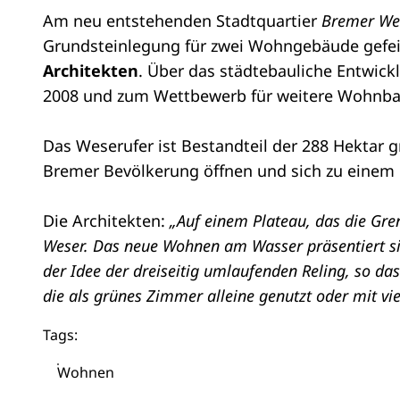
Am neu entstehenden Stadtquartier
Bremer We
Grundsteinlegung für zwei Wohngebäude gefeier
Architekten
. Über das städtebauliche Entwic
2008 und zum Wettbewerb für weitere Wohnba
Das Weserufer ist Bestandteil der 288 Hektar g
Bremer Bevölkerung öffnen und sich zu einem
Die Architekten:
„Auf einem Plateau, das die Gre
Weser. Das neue Wohnen am Wasser präsentiert sic
der Idee der dreiseitig umlaufenden Reling, so d
die als grünes Zimmer alleine genutzt oder mit vie
Tags:
Wohnen