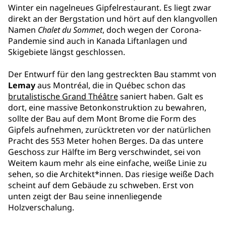
Winter ein nagelneues Gipfelrestaurant. Es liegt zwar
direkt an der Bergstation und hört auf den klangvollen
Namen
Chalet du Sommet
, doch wegen der Corona-
Pandemie sind auch in Kanada Liftanlagen und
Skigebiete längst geschlossen.
Der Entwurf für den lang gestreckten Bau stammt von
Lemay
aus Montréal, die in Québec schon das
brutalistische Grand Théâtre
saniert haben. Galt es
dort, eine massive Betonkonstruktion zu bewahren,
sollte der Bau auf dem Mont Brome die Form des
Gipfels aufnehmen, zurücktreten vor der natürlichen
Pracht des 553 Meter hohen Berges. Da das untere
Geschoss zur Hälfte im Berg verschwindet, sei von
Weitem kaum mehr als eine einfache, weiße Linie zu
sehen, so die Architekt*innen. Das riesige weiße Dach
scheint auf dem Gebäude zu schweben. Erst von
unten zeigt der Bau seine innenliegende
Holzverschalung.