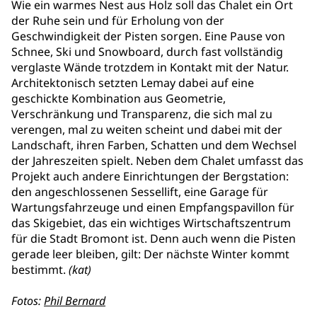
Wie ein warmes Nest aus Holz soll das Chalet ein Ort
der Ruhe sein und für Erholung von der
Geschwindigkeit der Pisten sorgen. Eine Pause von
Schnee, Ski und Snowboard, durch fast vollständig
verglaste Wände trotzdem in Kontakt mit der Natur.
Architektonisch setzten Lemay dabei auf eine
geschickte Kombination aus Geometrie,
Verschränkung und Transparenz, die sich mal zu
verengen, mal zu weiten scheint und dabei mit der
Landschaft, ihren Farben, Schatten und dem Wechsel
der Jahreszeiten spielt. Neben dem Chalet umfasst das
Projekt auch andere Einrichtungen der Bergstation:
den angeschlossenen Sessellift, eine Garage für
Wartungsfahrzeuge und einen Empfangspavillon für
das Skigebiet, das ein wichtiges Wirtschaftszentrum
für die Stadt Bromont ist. Denn auch wenn die Pisten
gerade leer bleiben, gilt: Der nächste Winter kommt
bestimmt.
(kat)
Fotos:
Phil Bernard