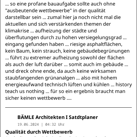
... so eine profane bauaufgabe sollte auch ohne
"ausbeutende wettbewerbe" in der qualität
darstellbar sein ... zumal hier ja noch nicht mal die
aktuellen und sich verstärkenden themen der
klimakrise ... aufheizung der städte und
überflutungen durch zu hohen versiegelungsgrad ...
eingang gefunden haben ... riesige asphaltflächen,
kein Baum, kein strauch, keine gebäudebegrünungen
... führt zu extremer aufheizung sowohl der flächen
als auch der luft darüber ... somit auch im gebäude ...
und dreck ohne ende, da auch keine wirksamen
staubfangenden grünanalgen ... also mit hohem
energieaufwand technisch lüften und kühlen ... history
teach us nothing ... für so ein ergebnis braucht man
sicher keinen wettbewerb ....
BÄMLE Architekten I Satdtplaner
19.06.2024 | 04:32 Uhr
Qualität durch Wettbewerb