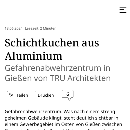
18.06.2024
Lesezeit: 2 Minuten
Schichtkuchen aus
Aluminium
Gefahrenabwehrzentrum in
Gießen von TRU Architekten
6
Teilen
Drucken
Gefahrenabwehrzentrum. Was nach einem streng
geheimen Gebäude klingt, steht deutlich sichtbar in
einem Gewerbegebiet im Osten von Gießen zwischen