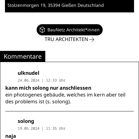
Stolzenmorgen 19
, 35394 Gießen
Deutschland
BauNetz Architekt*innen
TRU ARCHITEKTEN
Kommentare
ulknudel
24.06.2024 | 12:33 Uhr
kann mich solong nur anschliessen
ein photogenes gebäude, welches im kern aber teil
des problems ist (s. solong).
solong
19.06.2024 | 11:35 Uhr
naja