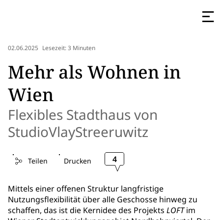
02.06.2025
Lesezeit: 3 Minuten
Mehr als Wohnen in
Wien
Flexibles Stadthaus von
StudioVlayStreeruwitz
4
Teilen
Drucken
Mittels einer offenen Struktur langfristige
Nutzungsflexibilität über alle Geschosse hinweg zu
schaffen, das ist die Kernidee des Projekts
LOFT
im