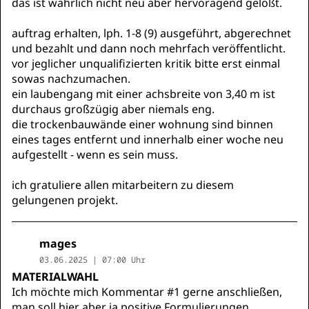
das ist wahrlich nicht neu aber hervoragend gelößt.
auftrag erhalten, lph. 1-8 (9) ausgeführt, abgerechnet
und bezahlt und dann noch mehrfach veröffentlicht.
vor jeglicher unqualifizierten kritik bitte erst einmal
sowas nachzumachen.
ein laubengang mit einer achsbreite von 3,40 m ist
durchaus großzügig aber niemals eng.
die trockenbauwände einer wohnung sind binnen
eines tages entfernt und innerhalb einer woche neu
aufgestellt - wenn es sein muss.
ich gratuliere allen mitarbeitern zu diesem
gelungenen projekt.
mages
03.06.2025 | 07:00 Uhr
MATERIALWAHL
Ich möchte mich Kommentar #1 gerne anschließen,
man soll hier aber ja positive Formulierungen