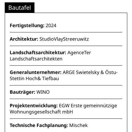
Bautafel
Fertigstellung:
2024
Architektur:
StudioVlayStreeruwitz
Landschaftsarchitektur:
AgenceTer
Landschaftsarchitekten
Generalunternehmer:
ARGE Swietelsky & Östu-
Stettin Hoch& Tiefbau
Bauträger:
WINO
Projektentwicklung:
EGW Erste gemeinnützige
Wohnungsgesellschaft mbH
Technische Fachplanung:
Mischek