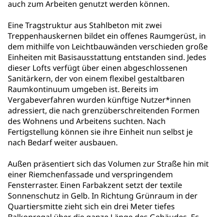
auch zum Arbeiten genutzt werden können.
Eine Tragstruktur aus Stahlbeton mit zwei
Treppenhauskernen bildet ein offenes Raumgerüst, in
dem mithilfe von Leichtbauwänden verschieden große
Einheiten mit Basisausstattung entstanden sind. Jedes
dieser Lofts verfügt über einen abgeschlossenen
Sanitärkern, der von einem flexibel gestaltbaren
Raumkontinuum umgeben ist. Bereits im
Vergabeverfahren wurden künftige Nutzer*innen
adressiert, die nach grenzüberschreitenden Formen
des Wohnens und Arbeitens suchten. Nach
Fertigstellung können sie ihre Einheit nun selbst je
nach Bedarf weiter ausbauen.
Außen präsentiert sich das Volumen zur Straße hin mit
einer Riemchenfassade und verspringendem
Fensterraster. Einen Farbakzent setzt der textile
Sonnenschutz in Gelb. In Richtung Grünraum in der
Quartiersmitte zieht sich ein drei Meter tiefes