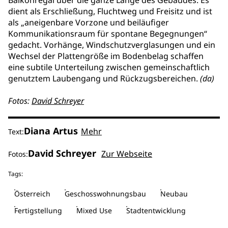
Balkonregal über die ganze Länge des Gebäudes. Es
dient als Erschließung, Fluchtweg und Freisitz und ist
als „aneigenbare Vorzone und beiläufiger
Kommunikationsraum für spontane Begegnungen“
gedacht. Vorhänge, Windschutzverglasungen und ein
Wechsel der Plattengröße im Bodenbelag schaffen
eine subtile Unterteilung zwischen gemeinschaftlich
genutztem Laubengang und Rückzugsbereichen.
(da)
Fotos:
David Schreyer
Diana Artus
Mehr
Text:
David Schreyer
Zur Webseite
Fotos:
Tags:
Österreich
Geschosswohnungsbau
Neubau
Fertigstellung
Mixed Use
Stadtentwicklung