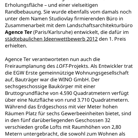
Erholungsfläche – und einer vielseitigen
Randbebauung. Sie wurde ebenfalls vom damals noch
unter dem Namen Studiovlay firmierenden Büro in
Zusammenarbeit mit dem Landschaftsarchitekturbüro
Agence Ter
(Paris/Karlsruhe) entwickelt, die dafür im
städtebaulichen Ideenwettbewerb 2012
den 1. Preis
erhielten.
Agence Ter verantworteten nun auch die
Freiraumplanung des
LOFT-
Projekts. Als Entwickler trat
die EGW Erste gemeinnützige Wohnungsgesellschaft
auf, Bauträger war die WINO GmbH. Der
sechsgeschossige Baukörper mit einer
Bruttogrundfläche von 4.590 Quadratmetern verfügt
über eine Nutzfläche von rund 3.710 Quadratmetern.
Während das Erdgeschoss mit vier Meter hohen
Räumen Platz für sechs Gewerbeeinheiten bietet, sind
in den fünf darüberliegenden Geschossen 32
verschieden große Lofts mit Raumhöhen von 2,80
Metern untergebracht, die sowohl zum Wohnen als