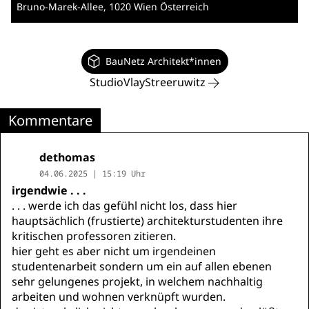
Bruno-Marek-Allee
, 1020 Wien
Österreich
BauNetz Architekt*innen
StudioVlayStreeruwitz
Kommentare
dethomas
04.06.2025 | 15:19 Uhr
irgendwie . . .
. . . werde ich das gefühl nicht los, dass hier
hauptsächlich (frustierte) architekturstudenten ihre
kritischen professoren zitieren.
hier geht es aber nicht um irgendeinen
studentenarbeit sondern um ein auf allen ebenen
sehr gelungenes projekt, in welchem nachhaltig
arbeiten und wohnen verknüpft wurden.