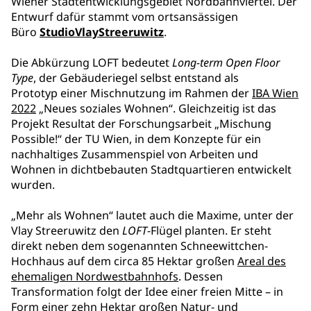
Wiener Stadtentwicklungsgebiet Nordbahnviertel. Der
Entwurf dafür stammt vom ortsansässigen
Büro
StudioVlayStreeruwitz
.
Die Abkürzung LOFT bedeutet
Long-term Open Floor
Type
, der Gebäuderiegel selbst entstand als
Prototyp einer Mischnutzung im Rahmen der
IBA Wien
2022
„Neues soziales Wohnen“. Gleichzeitig ist das
Projekt Resultat der Forschungsarbeit „Mischung
Possible!“ der TU Wien, in dem Konzepte für ein
nachhaltiges Zusammenspiel von Arbeiten und
Wohnen in dichtbebauten Stadtquartieren entwickelt
wurden.
„Mehr als Wohnen“ lautet auch die Maxime, unter der
Vlay Streeruwitz den
LOFT
-Flügel planten. Er steht
direkt neben dem sogenannten Schneewittchen-
Hochhaus auf dem circa 85 Hektar großen
Areal des
ehemaligen Nordwestbahnhofs
. Dessen
Transformation folgt der Idee einer freien Mitte – in
Form einer zehn Hektar großen Natur- und