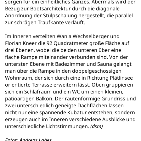
sorgen für ein einheitliches Ganzes. Abermals wird der
Bezug zur Bootsarchitektur durch die diagonale
Anordnung der Stülpschalung hergestellt, die parallel
zur schrägen Traufkante verläuft.
Im Inneren verteilten Wanja Wechselberger und
Florian Kneer die 92 Quadratmeter große Fläche auf
drei Ebenen, wobei die beiden unteren über eine
flache Rampe miteinander verbunden sind. Von der
untersten Ebene mit Badezimmer und Sauna gelangt
man über die Rampe in den doppelgeschossigen
Wohnraum, der sich durch eine in Richtung Plätlinsee
orientierte Terrasse erweitern lässt. Oben gruppieren
sich ein Schlafraum und ein WC um einen kleinen,
patioartigen Balkon. Der rautenförmige Grundriss und
zwei unterschiedlich geneigte Dachflächen lassen
nicht nur eine spannende Kubatur entstehen, sondern
erzeugen auch im Inneren verschiedene Ausblicke und
unterschiedliche Lichtstimmungen.
(dsm)
Fotos:
Andreas Labes