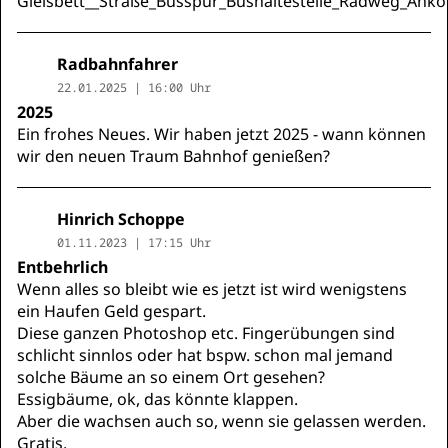
Gleisbett__Straße_Busspur_Bushaltestelle_Radweg_Ank
Radbahnfahrer
22.01.2025 | 16:00 Uhr
2025
Ein frohes Neues. Wir haben jetzt 2025 - wann können
wir den neuen Traum Bahnhof genießen?
Hinrich Schoppe
01.11.2023 | 17:15 Uhr
Entbehrlich
Wenn alles so bleibt wie es jetzt ist wird wenigstens
ein Haufen Geld gespart.
Diese ganzen Photoshop etc. Fingerübungen sind
schlicht sinnlos oder hat bspw. schon mal jemand
solche Bäume an so einem Ort gesehen?
Essigbäume, ok, das könnte klappen.
Aber die wachsen auch so, wenn sie gelassen werden.
Gratis.