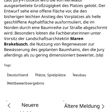
Laut Jury-Protokoll wird die von Rehwaldt
ausgearbeitete Großzügigkeit des Platzes gelobt. Der
Entwurf sehe eine offene Fläche vor, die den
bisherigen leichten Anstieg des Vorplatzes als helle
geschliffene Asphaltfläche ausformuliert, die im
Norden durch eine Baumreihe zur Straße abgeschirmt
wird. Besonders lobten die Fachberaterinnen unter
Vorsitz der Landschaftsarchitektin
Maren
Brakebusch
, die Nutzung von Regenwasser zur
Bewässerung des geplanten Baumhains, den die Jury
allerdings als zu gering dimensioniert bewertet.
(sla)
Tags:
Deutschland
Plätze, Spielplätze
Neubau
Wettbewerbsergebnis
Neuere
Ältere Meldung