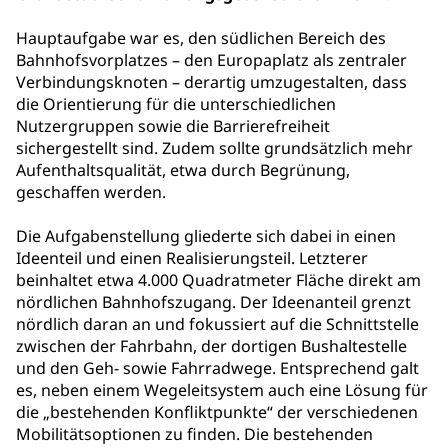
Hauptaufgabe war es, den südlichen Bereich des
Bahnhofsvorplatzes – den Europaplatz als zentraler
Verbindungsknoten – derartig umzugestalten, dass
die Orientierung für die unterschiedlichen
Nutzergruppen sowie die Barrierefreiheit
sichergestellt sind. Zudem sollte grundsätzlich mehr
Aufenthaltsqualität, etwa durch Begrünung,
geschaffen werden.
Die Aufgabenstellung gliederte sich dabei in einen
Ideenteil und einen Realisierungsteil. Letzterer
beinhaltet etwa 4.000 Quadratmeter Fläche direkt am
nördlichen Bahnhofszugang. Der Ideenanteil grenzt
nördlich daran an und fokussiert auf die Schnittstelle
zwischen der Fahrbahn, der dortigen Bushaltestelle
und den Geh- sowie Fahrradwege. Entsprechend galt
es, neben einem Wegeleitsystem auch eine Lösung für
die „bestehenden Konfliktpunkte“ der verschiedenen
Mobilitätsoptionen zu finden. Die bestehenden