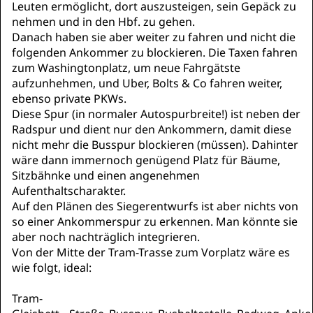
Leuten ermöglicht, dort auszusteigen, sein Gepäck zu
nehmen und in den Hbf. zu gehen.
Danach haben sie aber weiter zu fahren und nicht die
folgenden Ankommer zu blockieren. Die Taxen fahren
zum Washingtonplatz, um neue Fahrgätste
aufzunhehmen, und Uber, Bolts & Co fahren weiter,
ebenso private PKWs.
Diese Spur (in normaler Autospurbreite!) ist neben der
Radspur und dient nur den Ankommern, damit diese
nicht mehr die Busspur blockieren (müssen). Dahinter
wäre dann immernoch genügend Platz für Bäume,
Sitzbähnke und einen angenehmen
Aufenthaltscharakter.
Auf den Plänen des Siegerentwurfs ist aber nichts von
so einer Ankommerspur zu erkennen. Man könnte sie
aber noch nachträglich integrieren.
Von der Mitte der Tram-Trasse zum Vorplatz wäre es
wie folgt, ideal:
Tram-