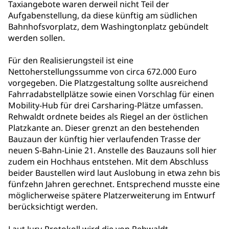
Taxiangebote waren derweil nicht Teil der
Aufgabenstellung, da diese künftig am südlichen
Bahnhofsvorplatz, dem Washingtonplatz gebündelt
werden sollen.
Für den Realisierungsteil ist eine
Nettoherstellungssumme von circa 672.000 Euro
vorgegeben. Die Platzgestaltung sollte ausreichend
Fahrradabstellplätze sowie einen Vorschlag für einen
Mobility-Hub für drei Carsharing-Plätze umfassen.
Rehwaldt ordnete beides als Riegel an der östlichen
Platzkante an. Dieser grenzt an den bestehenden
Bauzaun der künftig hier verlaufenden Trasse der
neuen S-Bahn-Linie 21. Anstelle des Bauzauns soll hier
zudem ein Hochhaus entstehen. Mit dem Abschluss
beider Baustellen wird laut Auslobung in etwa zehn bis
fünfzehn Jahren gerechnet. Entsprechend musste eine
möglicherweise spätere Platzerweiterung im Entwurf
berücksichtigt werden.