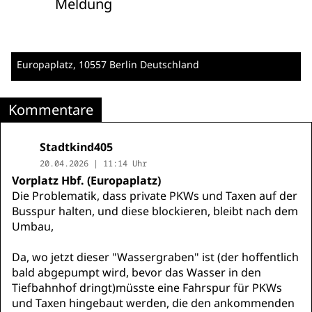
Meldung
Europaplatz
, 10557 Berlin
Deutschland
Kommentare
Stadtkind405
20.04.2026 | 11:14 Uhr
Vorplatz Hbf. (Europaplatz)
Die Problematik, dass private PKWs und Taxen auf der
Busspur halten, und diese blockieren, bleibt nach dem
Umbau,
Da, wo jetzt dieser "Wassergraben" ist (der hoffentlich
bald abgepumpt wird, bevor das Wasser in den
Tiefbahnhof dringt)müsste eine Fahrspur für PKWs
und Taxen hingebaut werden, die den ankommenden