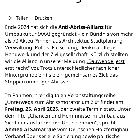
Teilen
Drucken
Ende 2024 hat sich die
Anti-Abriss-Allianz
für
Umbaukultur (AAA) gegründet – ein Bündnis von mehr
als 70 Akteur*innen aus Architektur, Stadtplanung,
Verwaltung, Politik, Forschung, Denkmalpflege,
Handwerk und der Zivilgesellschaft. Kürzlich stellten
wir die Allianz in unserer Meldung
„Bauwende jetzt
erst recht“
vor. Trotz unterschiedlicher fachlicher
Hintergründe eint sie ein gemeinsames Ziel: das
Stoppen unnötiger Abrisse.
Im Rahmen ihrer digitalen Veranstaltungsreihe
„Unterwegs zum Abrissmoratorium 2.0“ findet am
Freitag
,
25. April 2025
, der zweite Termin statt. Unter
dem Titel „Chancen und Hemmnisse im Umbau aus
Sicht der ausführenden Unternehmen“, spricht
Ahmed Al Samarraie
vom Deutschen Holzfertigbau-
Verband über serielle Sanierung sowie politische