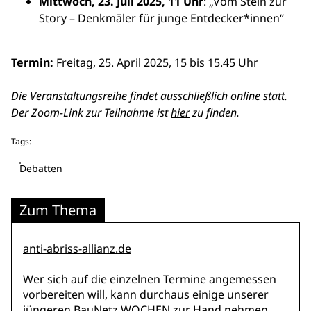
Mittwoch, 23. Juli 2025, 11 Uhr
: „Vom Stein zur
Story – Denkmäler für junge Entdecker*innen“
Termin:
Freitag, 25. April 2025, 15 bis 15.45 Uhr
Die Veranstaltungsreihe findet ausschließlich online statt.
Der Zoom-Link zur Teilnahme ist
hier
zu finden.
Tags:
Debatten
Zum Thema
anti-abriss-allianz.de
Wer sich auf die einzelnen Termine angemessen
vorbereiten will, kann durchaus einige unserer
jüngeren BauNetz WOCHEN zur Hand nehmen.