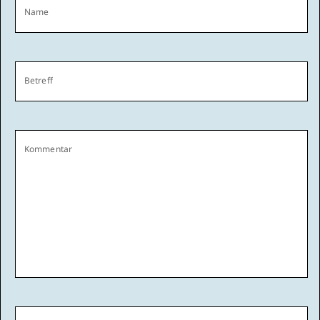
Name
Betreff
Kommentar