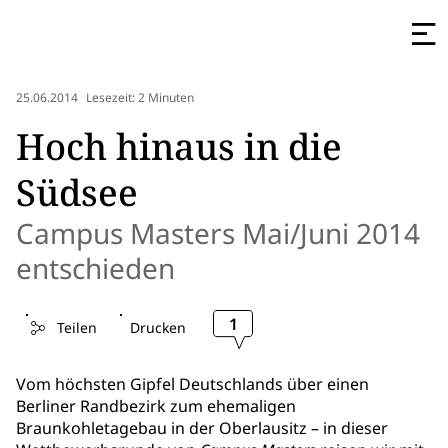
25.06.2014
Lesezeit: 2 Minuten
Hoch hinaus in die
Südsee
Campus Masters Mai/Juni 2014
entschieden
1
Teilen
Drucken
Vom höchsten Gipfel Deutschlands über einen
Berliner Randbezirk zum ehemaligen
Braunkohletagebau in der Oberlausitz – in dieser