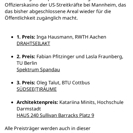
Offizierskasino der US-Streitkräfte bei Mannheim, das
das bisher abgeschlossene Areal wieder für die
Öffentlichkeit zugänglich macht.
1. Preis:
Inga Hausmann, RWTH Aachen
DRAHTSEILAKT
2. Preis:
Fabian Pfitzinger und Lasla Fraunberg,
TU Berlin
Spektrum Spandau
3. Preis:
Oleg Talut, BTU Cottbus
SÜDSEE(T)RÄUME
Architektenpreis:
Katariina Minits, Hochschule
Darmstadt
HAUS 240 Sullivan Barracks Platz 9
Alle Preisträger werden auch in dieser